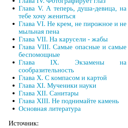
Глава IV. Фотографирует глаз
Глава V. А теперь, душа-девица, на
тебе хочу жениться
Глава VI. Не крем, не пирожное и не
мыльная пена
Глава VII. На карусели - жабы
Глава VIII. Самые опасные и самые
беспомощные
Глава IX. Экзамены на
сообразительность
Глава X. С компасом и картой
Глава XI. Мученики науки
Глава XII. Санитары
Глава XIII. Не поднимайте камень
Основная литература
Источник: