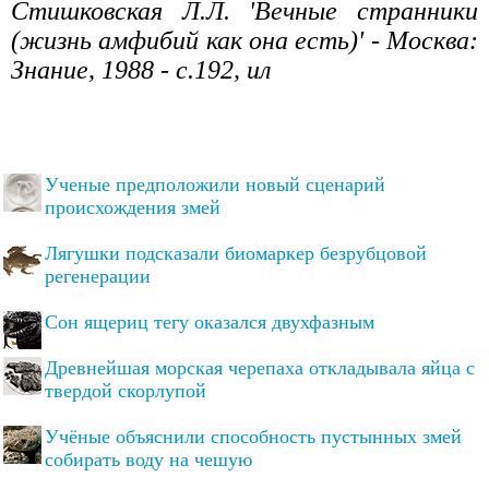
Стишковская Л.Л. 'Вечные странники
(жизнь амфибий как она есть)' - Москва:
Знание, 1988 - с.192, ил
Ученые предположили новый сценарий
происхождения змей
Лягушки подсказали биомаркер безрубцовой
регенерации
Сон ящериц тегу оказался двухфазным
Древнейшая морская черепаха откладывала яйца с
твердой скорлупой
Учёные объяснили способность пустынных змей
собирать воду на чешую