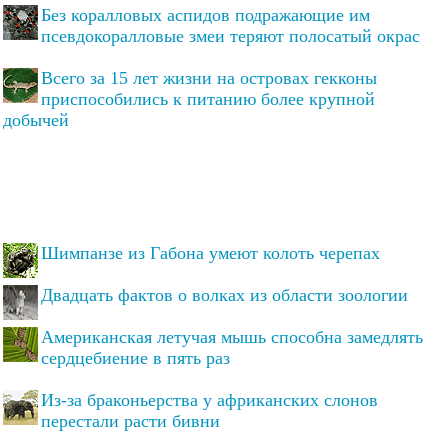
Без коралловых аспидов подражающие им
псевдокоралловые змеи теряют полосатый окрас
Всего за 15 лет жизни на островах гекконы
приспособились к питанию более крупной
добычей
Шимпанзе из Габона умеют колоть черепах
Двадцать фактов о волках из области зоологии
Американская летучая мышь способна замедлять
сердцебиение в пять раз
Из-за браконьерства у африканских слонов
перестали расти бивни