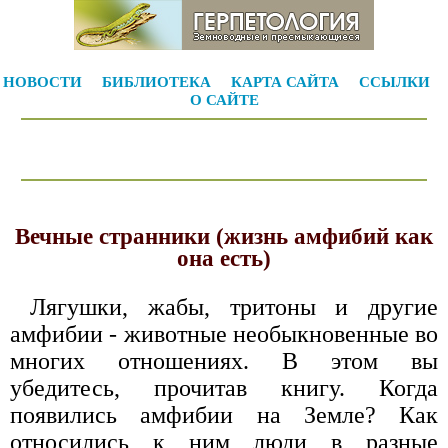
НОВОСТИ
БИБЛИОТЕКА
КАРТА САЙТА
ССЫЛКИ
О САЙТЕ
Вечные странники (жизнь амфибий как
она есть)
Лягушки, жабы, тритоны и другие
амфибии - животные необыкновенные во
многих отношениях. В этом вы
убедитесь, прочитав книгу. Когда
появились амфибии на Земле? Как
относились к ним люди в разные