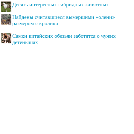
Десять интересных гибридных животных
Найдены считавшиеся вымершими «олени»
размером с кролика
Самки китайских обезьян заботятся о чужих
детенышах