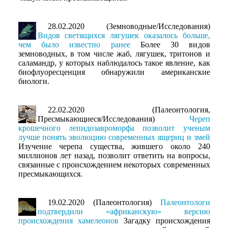
28.02.2020 (Земноводные/Исследования)
Видов светящихся лягушек оказалось больше,
чем было известно ранее
Более 30 видов
земноводных, в том числе жаб, лягушек, тритонов и
саламандр, у которых наблюдалось такое явление, как
биофлуоресценция обнаружили американские
биологи.
22.02.2020 (Палеонтология,
Пресмыкающиеся/Исследования)
Череп
крошечного лепидозавроморфа позволит ученым
лучше понять эволюцию современных ящериц и змей
Изучение черепа существа, жившего около 240
миллионов лет назад, позволит ответить на вопросы,
связанные с происхождением некоторых современных
пресмыкающихся.
19.02.2020 (Палеонтология)
Палеонтологи
подтвердили «африканскую» версию
происхождения хамелеонов
Загадку происхождения