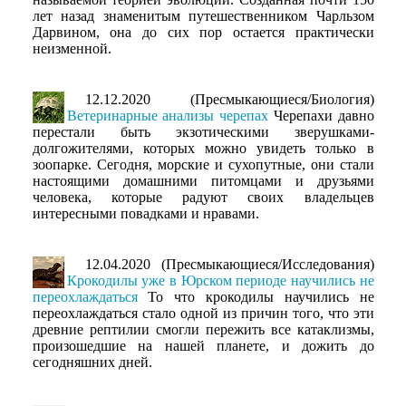
лет назад знаменитым путешественником Чарльзом
Дарвином, она до сих пор остается практически
неизменной.
12.12.2020 (Пресмыкающиеся/Биология)
Ветеринарные анализы черепах
Черепахи давно
перестали быть экзотическими зверушками-
долгожителями, которых можно увидеть только в
зоопарке. Сегодня, морские и сухопутные, они стали
настоящими домашними питомцами и друзьями
человека, которые радуют своих владельцев
интересными повадками и нравами.
12.04.2020 (Пресмыкающиеся/Исследования)
Крокодилы уже в Юрском периоде научились не
переохлаждаться
То что крокодилы научились не
переохлаждаться стало одной из причин того, что эти
древние рептилии смогли пережить все катаклизмы,
произошедшие на нашей планете, и дожить до
сегодняшних дней.