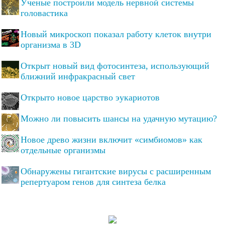
Ученые построили модель нервной системы
головастика
Новый микроскоп показал работу клеток внутри
организма в 3D
Открыт новый вид фотосинтеза, использующий
ближний инфракрасный свет
Открыто новое царство эукариотов
Можно ли повысить шансы на удачную мутацию?
Новое древо жизни включит «симбиомов» как
отдельные организмы
Обнаружены гигантские вирусы с расширенным
репертуаром генов для синтеза белка