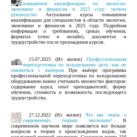
повышения квалификации по экологии,
экономике и финансам в 2025 году: полное
руководство
Актуальные курсы повышения
квалификации для специалистов в области экологии,
экономики и финансов в 2025 году. Подробная
информация о требованиях, сроках обучения,
форматах (очно и онлайн), документах и
трудоустройстве после прохождения курсов.
15.07.2025 (Из жизни)
Профессиональная
переподготовка по холодильному делу: как не
ошибиться с выбором
При выборе программы
профессиональной переподготовки по холодильному
оборудованию важно учитывать множество факторов:
содержание курса, опыт преподавателей, форму
обучения, стоимость и возможность последующего
трудоустройства.
27.12.2022 (Из жизни)
Что мы знаем о
современных теориях эволюции?
В
современном научном мире появляется все больше
вопросов к теории о происхождении видов, так
называемой теорией эволюции. Созданная почти 150