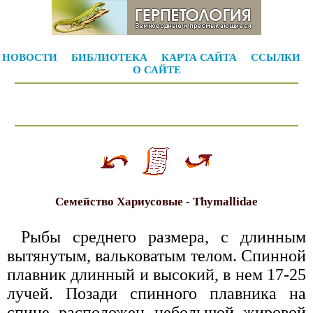
НОВОСТИ
БИБЛИОТЕКА
КАРТА САЙТА
ССЫЛКИ
О САЙТЕ
Семейство Хариусовые - Thymallidae
Рыбы среднего размера, с длинным
вытянутым, вальковатым телом. Спинной
плавник длинный и высокий, в нем 17-25
лучей. Позади спинного плавника на
спине расположен небольшой жировой