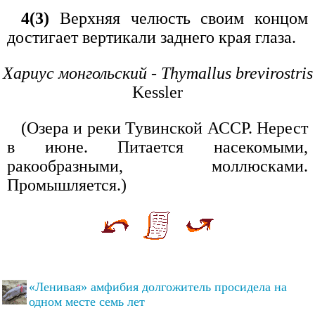
4(3)
Верхняя челюсть своим концом
достигает вертикали заднего края глаза.
Хариус монгольский - Thymallus brevirostris
Kessler
(Озера и реки Тувинской АССР. Нерест
в июне. Питается насекомыми,
ракообразными, моллюсками.
Промышляется.)
«Ленивая» амфибия долгожитель просидела на
одном месте семь лет