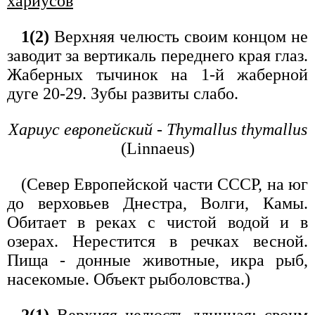
хариусов
1(2)
Верхняя челюсть своим концом не
заводит за вертикаль переднего края глаз.
Жаберных тычинок на 1-й жаберной
дуге 20-29. Зубы развиты слабо.
Хариус европейский - Thymallus thymallus
(Linnaeus)
(Север Европейской части СССР, на юг
до верховьев Днестра, Волги, Камы.
Обитает в реках с чистой водой и в
озерах. Нерестится в речках весной.
Пища - донные животные, икра рыб,
насекомые. Объект рыболовства.)