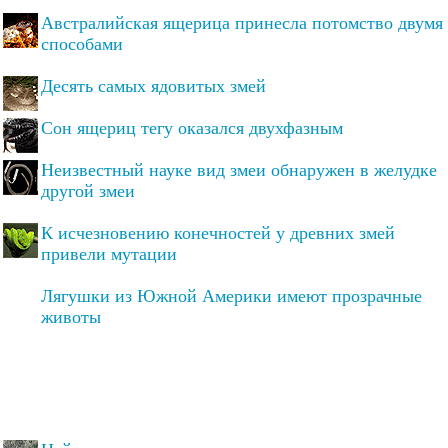
Австралийская ящерица принесла потомство двумя
способами
Десять самых ядовитых змей
Сон ящериц тегу оказался двухфазным
Неизвестный науке вид змеи обнаружен в желудке
другой змеи
К исчезновению конечностей у древних змей
привели мутации
Лягушки из Южной Америки имеют прозрачные
животы