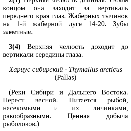
2(1)
Верхняя челюсть длинная: своим
концом она заходит за вертикаль
переднего края глаз. Жаберных тычинок
на 1-й жаберной дуге 14-20. Зубы
заметные.
3(4)
Верхняя челюсть доходит до
вертикали середины глаза.
Хариус сибирский - Thymallus arcticus
(Pallas)
(Реки Сибири и Дальнего Востока.
Нерест весной. Питается рыбой,
насекомыми и их личинками,
ракообразными. Ценная добыча
рыболовов.)