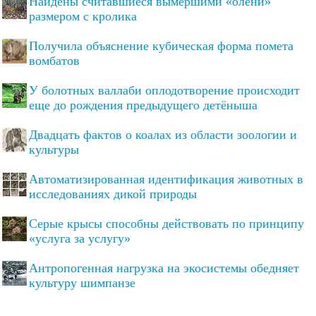
Найдены считавшиеся вымершими «олени»
размером с кролика
Получила объяснение кубическая форма помета
вомбатов
У болотных валлаби оплодотворение происходит
еще до рождения предыдущего детёныша
Двадцать фактов о коалах из области зоологии и
культуры
Автоматизированная идентификация животных в
исследованиях дикой природы
Серые крысы способны действовать по принципу
«услуга за услугу»
Антропогенная нагрузка на экосистемы обедняет
культуру шимпанзе