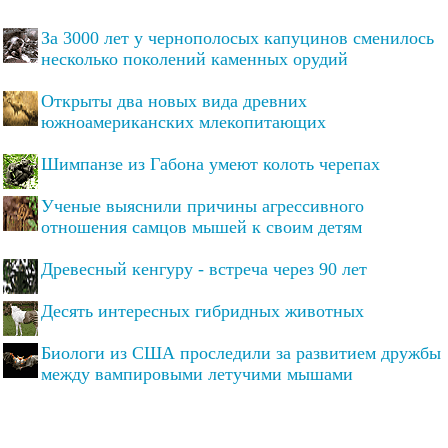
За 3000 лет у чернополосых капуцинов сменилось
несколько поколений каменных орудий
Открыты два новых вида древних
южноамериканских млекопитающих
Шимпанзе из Габона умеют колоть черепах
Ученые выяснили причины агрессивного
отношения самцов мышей к своим детям
Древесный кенгуру - встреча через 90 лет
Десять интересных гибридных животных
Биологи из США проследили за развитием дружбы
между вампировыми летучими мышами