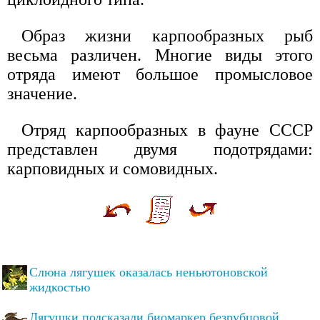
Образ жизни карпообразных рыб
весьма различен. Многие виды этого
отряда имеют большое промысловое
значение.
Отряд карпообразных в фауне СССР
представлен двумя подотрядами:
карповидных и сомовидных.
Слюна лягушек оказалась неньютоновской
жидкостью
Лягушки подсказали биомаркер безрубцовой