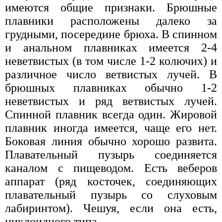
имеются общие признаки. Брюшные
плавники расположены далеко за
грудными, посередине брюха. В спинном
и анальном плавниках имеется 2-4
неветвистых (в том числе 1-2 колючих) и
различное число ветвистых лучей. В
брюшных плавниках обычно 1-2
неветвистых и ряд ветвистых лучей.
Спинной плавник всегда один. Жировой
плавник иногда имеется, чаще его нет.
Боковая линия обычно хорошо развита.
Плавательный пузырь соединяется
каналом с пищеводом. Есть веберов
аппарат (ряд косточек, соединяющих
плавательный пузырь со слуховым
лабиринтом). Чешуя, если она есть,
циклоидного типа.