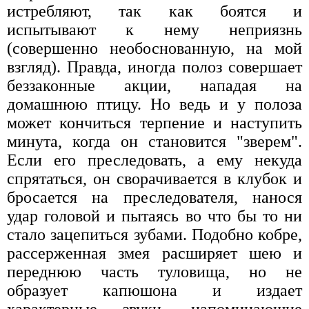
истребляют, так как боятся и
испытывают к нему неприязнь
(совершенно необоснованную, на мой
взгляд). Правда, иногда полоз совершает
беззаконные акции, нападая на
домашнюю птицу. Но ведь и у полоза
может кончиться терпение и наступить
минута, когда он становится "зверем".
Если его преследовать, а ему некуда
спрятаться, он сворачивается в клубок и
бросается на преследователя, нанося
удар головой и пытаясь во что бы то ни
стало зацепиться зубами. Подобно кобре,
рассерженная змея расширяет шею и
переднюю часть туловища, но не
образует капюшона и издает
характерные звуки, напоминающие