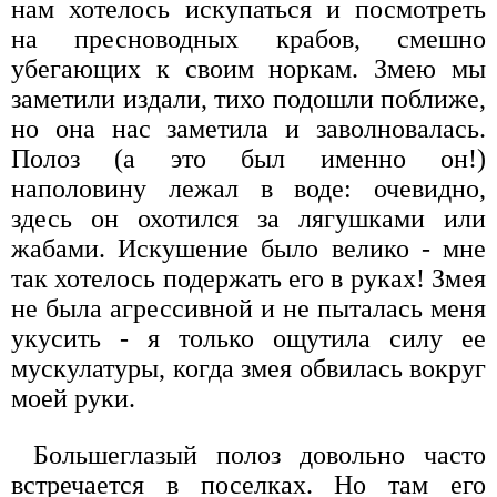
нам хотелось искупаться и посмотреть
на пресноводных крабов, смешно
убегающих к своим норкам. Змею мы
заметили издали, тихо подошли поближе,
но она нас заметила и заволновалась.
Полоз (а это был именно он!)
наполовину лежал в воде: очевидно,
здесь он охотился за лягушками или
жабами. Искушение было велико - мне
так хотелось подержать его в руках! Змея
не была агрессивной и не пыталась меня
укусить - я только ощутила силу ее
мускулатуры, когда змея обвилась вокруг
моей руки.
Большеглазый полоз довольно часто
встречается в поселках. Но там его