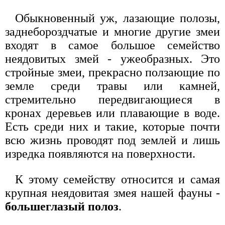
Обыкновенный уж, лазающие полозы,
заднебороздчатые и многие другие змеи
входят в самое большое семейство
неядовитых змей - ужеобразных. Это
стройные змеи, прекрасно ползающие по
земле среди травы или камней,
стремительно передвигающиеся в
кронах деревьев или плавающие в воде.
Есть среди них и такие, которые почти
всю жизнь проводят под землей и лишь
изредка появляются на поверхности.
К этому семейству относится и самая
крупная неядовитая змея нашей фауны -
большеглазый полоз
.