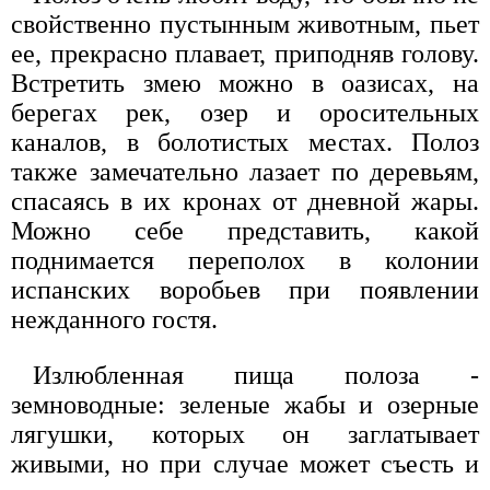
свойственно пустынным животным, пьет
ее, прекрасно плавает, приподняв голову.
Встретить змею можно в оазисах, на
берегах рек, озер и оросительных
каналов, в болотистых местах. Полоз
также замечательно лазает по деревьям,
спасаясь в их кронах от дневной жары.
Можно себе представить, какой
поднимается переполох в колонии
испанских воробьев при появлении
нежданного гостя.
Излюбленная пища полоза -
земноводные: зеленые жабы и озерные
лягушки, которых он заглатывает
живыми, но при случае может съесть и