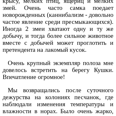
крысу, мелких птиц, ящериц и мелких
змей. Очень часто самка поедает
новорожденных (каннибализм - довольно
частое явление среди пресмыкающихся).
Иногда 2 змеи хватают одну и ту же
добычу, и тогда более сильное животное
вместе с добычей может проглотить и
претендента на лакомый кусок.
Очень крупный экземпляр полоза мне
довелось встретить на берегу Кушки.
Впечатление огромное!
Мы возвращались после суточного
дежурства на колониях песчанок, где
наблюдали изменения температуры и
влажности в норах. Было очень жарко,