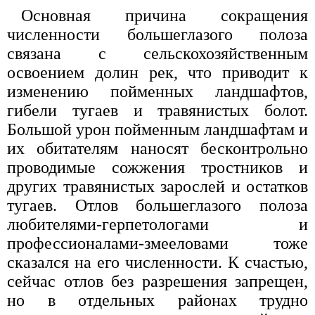
Основная причина сокращения
численности большеглазого полоза
связана с сельскохозяйственным
освоением долин рек, что приводит к
изменению пойменных ландшафтов,
гибели тугаев и травянистых болот.
Большой урон пойменным ландшафтам и
их обитателям наносят бесконтрольно
проводимые сожжения тростников и
других травянистых зарослей и остатков
тугаев. Отлов большеглазого полоза
любителями-герпетологами и
профессионалами-змееловами тоже
сказался на его численности. К счастью,
сейчас отлов без разрешения запрещен,
но в отдельных районах трудно