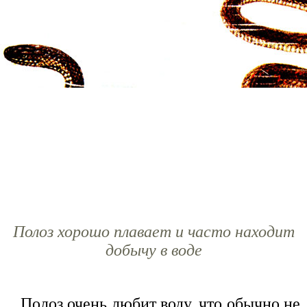
Полоз хорошо плавает и часто находит
добычу в воде
Полоз очень любит воду, что обычно не