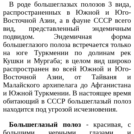
В роде большеглазых полозов 3 вида,
распространенных в Южной и Юго-
Восточной Азии, а в фауне СССР всего
вид, представленный эндемичным
подвидом. Эндемичная форма
большеглазого полоза встречается только
на юге Туркмении по долинам рек
Кушки и Мургаба; в целом вид широко
распространен во всей Южной и Юго-
Восточной Азии, от Тайваня и
Малайского архипелага до Афганистана
и Южной Туркмении. В настоящее время
обитающий в СССР большеглазый полоз
находится под угрозой исчезновения.
Большеглазый полоз
- красивая, с
большими черными глазами и