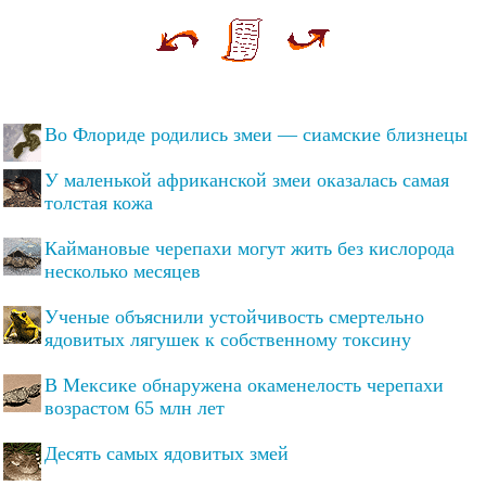
Во Флориде родились змеи — сиамские близнецы
У маленькой африканской змеи оказалась самая
толстая кожа
Каймановые черепахи могут жить без кислорода
несколько месяцев
Ученые объяснили устойчивость смертельно
ядовитых лягушек к собственному токсину
В Мексике обнаружена окаменелость черепахи
возрастом 65 млн лет
Десять самых ядовитых змей