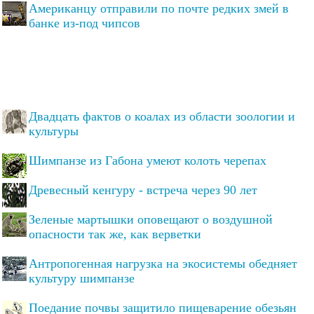
Американцу отправили по почте редких змей в
банке из-под чипсов
Двадцать фактов о коалах из области зоологии и
культуры
Шимпанзе из Габона умеют колоть черепах
Древесный кенгуру - встреча через 90 лет
Зеленые мартышки оповещают о воздушной
опасности так же, как верветки
Антропогенная нагрузка на экосистемы обедняет
культуру шимпанзе
Поедание почвы защитило пищеварение обезьян