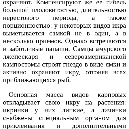
охраняют. Компенсируют же ее гибель
большой плодовитостью, длительностью
нерестового периода, а также
порционностью: у некоторых видов икра
выметывается самкой не в один, а в
несколько приемов. Однако встречаются
и заботливые папаши. Самцы амурского
лжепескаря и североамериканской
кампостомы строят гнездо в виде ямки и
активно охраняют икру, отгоняя всех
приближающихся рыб.
Основная масса видов карповых
откладывает свою икру на растения:
икринки у них липкие, а личинки
снабжены специальным органом для
приклеивания и дополнительными