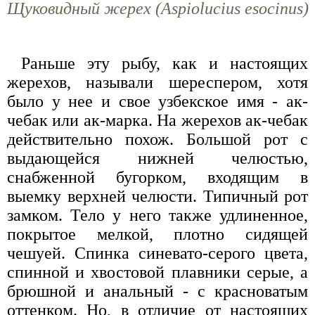
Щуковидный жерех (Aspiolucius esocinus)
Раньше эту рыбу, как и настоящих
жерехов, называли шереспером, хотя
было у нее и свое узбекское имя - ак-
чебак или ак-марка. На жерехов ак-чебак
действительно похож. Большой рот с
выдающейся нижней челюстью,
снабженной бугорком, входящим в
выемку верхней челюсти. Типичный рот
замком. Тело у него также удлиненное,
покрытое мелкой, плотно сидящей
чешуей. Спинка синевато-серого цвета,
спинной и хвостовой плавники серые, а
брюшной и анальный - с красноватым
оттенком. Но, в отличие от настоящих