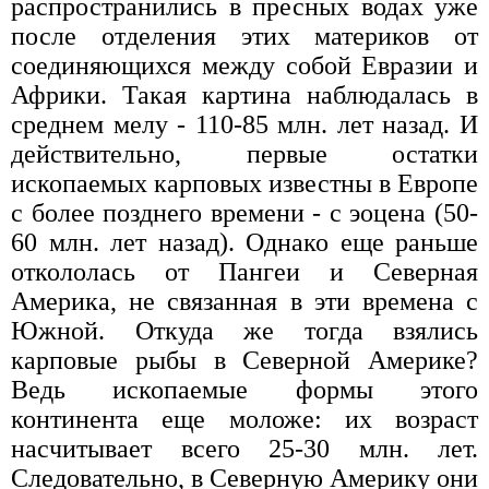
распространились в пресных водах уже
после отделения этих материков от
соединяющихся между собой Евразии и
Африки. Такая картина наблюдалась в
среднем мелу - 110-85 млн. лет назад. И
действительно, первые остатки
ископаемых карповых известны в Европе
с более позднего времени - с эоцена (50-
60 млн. лет назад). Однако еще раньше
откололась от Пангеи и Северная
Америка, не связанная в эти времена с
Южной. Откуда же тогда взялись
карповые рыбы в Северной Америке?
Ведь ископаемые формы этого
континента еще моложе: их возраст
насчитывает всего 25-30 млн. лет.
Следовательно, в Северную Америку они