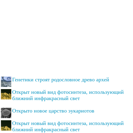
Генетики строят родословное древо архей
Открыт новый вид фотосинтеза, использующий
ближний инфракрасный свет
Открыто новое царство эукариотов
Открыт новый вид фотосинтеза, использующий
ближний инфракрасный свет