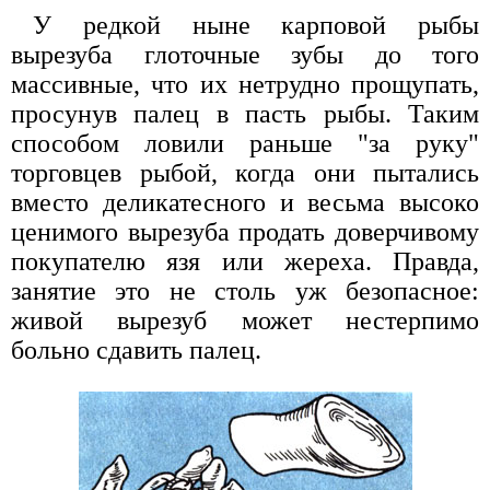
У редкой ныне карповой рыбы
вырезуба глоточные зубы до того
массивные, что их нетрудно прощупать,
просунув палец в пасть рыбы. Таким
способом ловили раньше "за руку"
торговцев рыбой, когда они пытались
вместо деликатесного и весьма высоко
ценимого вырезуба продать доверчивому
покупателю язя или жереха. Правда,
занятие это не столь уж безопасное:
живой вырезуб может нестерпимо
больно сдавить палец.