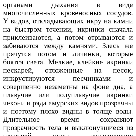
органами дыхания в виде
многочисленных кровеносных сосудов.
У видов, откладывающих икру на камни
на быстром течении, икринки сначала
приклеиваются, а потом отрываются и
забиваются между камнями. Здесь же
прячутся потом и личинки, которые
боятся света. Мелкие, клейкие икринки
пескарей, отложенные на песок,
инкрустируются песчинками и
совершенно незаметны на фоне дна, а
плавучие или полуплавучие икринки
чехони и ряда амурских видов прозрачны
и поэтому плохо видны в толще воды.
Длительное время сохраняют
прозрачность тела и выклюнувшиеся из
плавучей икры пелагические