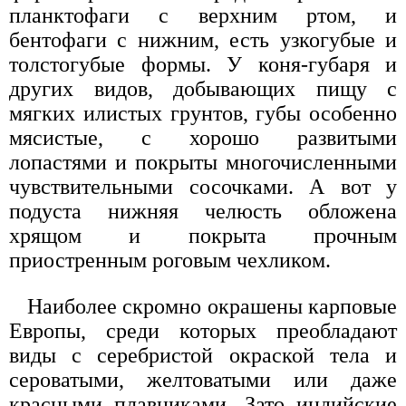
планктофаги с верхним ртом, и
бентофаги с нижним, есть узкогубые и
толстогубые формы. У коня-губаря и
других видов, добывающих пищу с
мягких илистых грунтов, губы особенно
мясистые, с хорошо развитыми
лопастями и покрыты многочисленными
чувствительными сосочками. А вот у
подуста нижняя челюсть обложена
хрящом и покрыта прочным
приостренным роговым чехликом.
Наиболее скромно окрашены карповые
Европы, среди которых преобладают
виды с серебристой окраской тела и
сероватыми, желтоватыми или даже
красными плавниками. Зато индийские