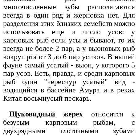
многочисленные зубы располагаются
всегда в один ряд и жерновка нет. Для
разделения этих близких семейств можно
использовать еще и число усов: у
карповых рыб если усы и бывают, то их
всегда не более 2 пар, а у вьюновых рыб
вокруг рта от 3 до 6 пар усиков. В нашей
фауне самый усатый - вьюн, у которого 5
пар усов. Есть, правда, и среди карповых
рыб один "чересчур усатый" вид -
водящийся в бассейне Амура и в реках
Китая восьмиусый пескарь.
Щуковидный жерех
относится к
безусым карповым рыбам, с
двухрядными глоточными зубами