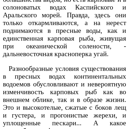
солоноватых водах Каспийского и
Аральского морей. Правда, здесь они
только откармливаются, а на нерест
поднимаются в пресные воды, как и
единственная карповая рыба, живущая
при океанической солености, -
дальневосточная красноперка угай.
Разнообразные условия существования
в пресных водах континентальных
водоемов обусловливают и невероятную
изменчивость карповых рыб как во
внешнем облике, так и в образе жизни.
Это и высокотелые, сжатые с боков лещ
и густера, и прогонистые жерехи, и
уплощенные пескари... А какое