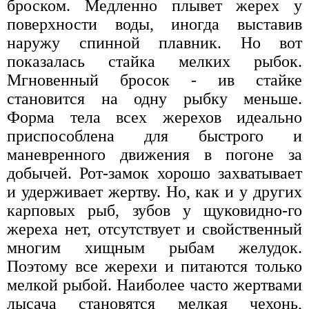
броском. Медленно плывет жерех у
поверхности воды, иногда выставив
наружу спинной плавник. Но вот
показалась стайка мелких рыбок.
Мгновенный бросок - ив стайке
становится на одну рыбку меньше.
Форма тела всех жерехов идеально
приспособлена для быстрого и
маневренного движения в погоне за
добычей. Рот-замок хорошо захватывает
и удерживает жертву. Но, как и у других
карповых рыб, зубов у щуковидно-го
жереха нет, отсутствует и свойственный
многим хищным рыбам желудок.
Поэтому все жерехи и питаются только
мелкой рыбой. Наиболее часто жертвами
лысача становятся мелкая чехонь,