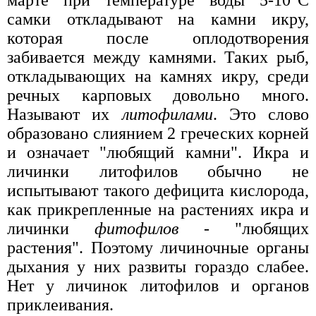
самки откладывают на камни икру,
которая после оплодотворения
забивается между камнями. Таких рыб,
откладывающих на камнях икру, среди
речных карповых довольно много.
Называют их
литофилами
. Это слово
образовано слиянием 2 греческих корней
и означает "любящий камни". Икра и
личинки литофилов обычно не
испытывают такого дефицита кислорода,
как прикрепленные на растениях икра и
личинки
фитофилов
- "любящих
растения". Поэтому личиночные органы
дыхания у них развиты гораздо слабее.
Нет у личинок литофилов и органов
приклеивания.