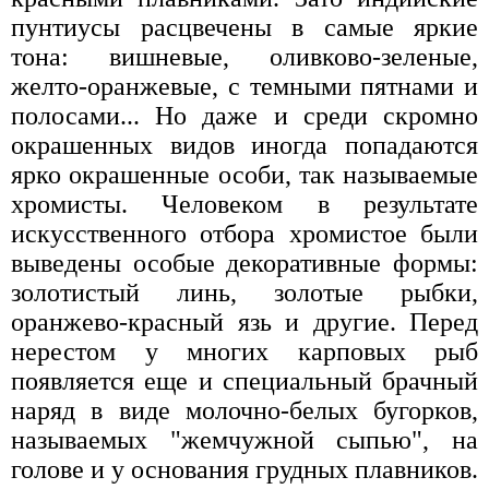
пунтиусы расцвечены в самые яркие
тона: вишневые, оливково-зеленые,
желто-оранжевые, с темными пятнами и
полосами... Но даже и среди скромно
окрашенных видов иногда попадаются
ярко окрашенные особи, так называемые
хромисты. Человеком в результате
искусственного отбора хромистое были
выведены особые декоративные формы:
золотистый линь, золотые рыбки,
оранжево-красный язь и другие. Перед
нерестом у многих карповых рыб
появляется еще и специальный брачный
наряд в виде молочно-белых бугорков,
называемых "жемчужной сыпью", на
голове и у основания грудных плавников.