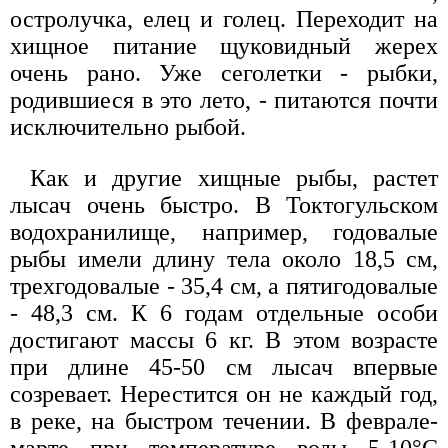
остролучка, елец и голец. Переходит на
хищное питание щуковидный жерех
очень рано. Уже сеголетки - рыбки,
родившиеся в это лето, - питаются почти
исключительно рыбой.
Как и другие хищные рыбы, растет
лысач очень быстро. В Токтогульском
водохранилище, например, годовалые
рыбы имели длину тела около 18,5 см,
трехгодовалые - 35,4 см, а пятигодовалые
- 48,3 см. К 6 годам отдельные особи
достигают массы 6 кг. В этом возрасте
при длине 45-50 см лысач впервые
созревает. Нерестится он не каждый год,
в реке, на быстром течении. В феврале-
марте при температуре воды 5-10°С