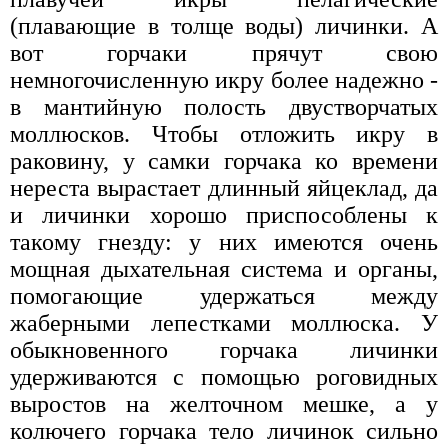
(плавающие в толще воды) личинки. А
вот горчаки прячут свою
немногочисленную икру более надежно -
в мантийную полость двустворчатых
моллюсков. Чтобы отложить икру в
раковину, у самки горчака ко времени
нереста вырастает длинный яйцеклад, да
и личинки хорошо приспособлены к
такому гнезду: у них имеются очень
мощная дыхательная система и органы,
помогающие удержаться между
жаберными лепестками моллюска. У
обыкновенного горчака личинки
удерживаются с помощью роговидных
выростов на желточном мешке, а у
колючего горчака тело личинок сильно