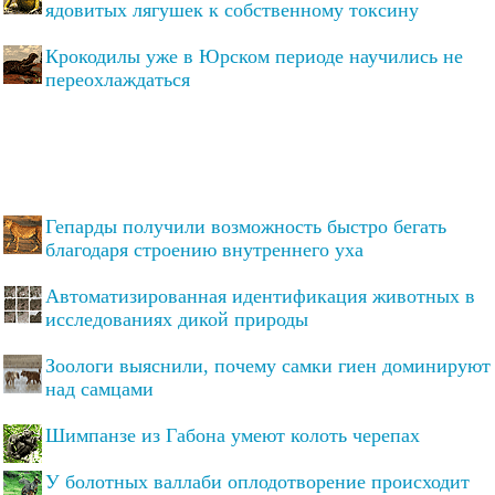
ядовитых лягушек к собственному токсину
Крокодилы уже в Юрском периоде научились не
переохлаждаться
Гепарды получили возможность быстро бегать
благодаря строению внутреннего уха
Автоматизированная идентификация животных в
исследованиях дикой природы
Зоологи выяснили, почему самки гиен доминируют
над самцами
Шимпанзе из Габона умеют колоть черепах
У болотных валлаби оплодотворение происходит