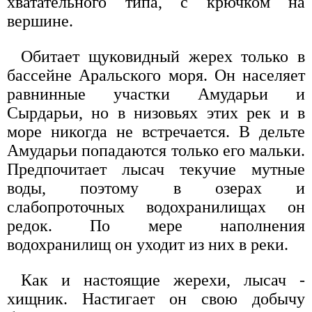
хватательного типа, с крючком на
вершине.
Обитает щуковидный жерех только в
бассейне Аральского моря. Он населяет
равнинные участки Амударьи и
Сырдарьи, но в низовьях этих рек и в
море никогда не встречается. В дельте
Амударьи попадаются только его мальки.
Предпочитает лысач текучие мутные
воды, поэтому в озерах и
слабопроточных водохранилищах он
редок. По мере наполнения
водохранилищ он уходит из них в реки.
Как и настоящие жерехи, лысач -
хищник. Настигает он свою добычу