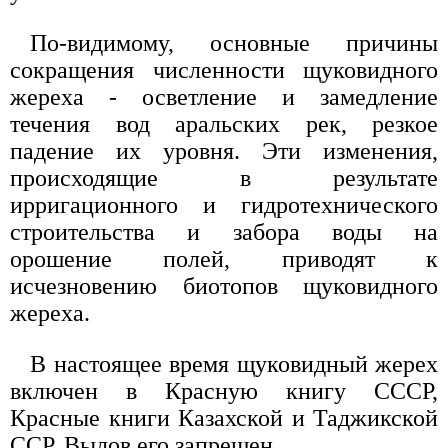
По-видимому, основные причины
сокращения численности щуковидного
жереха - осветление и замедление
течения вод аральских рек, резкое
падение их уровня. Эти изменения,
происходящие в результате
ирригационного и гидротехнического
строительства и забора воды на
орошение полей, приводят к
исчезновению биотопов щуковидного
жереха.
В настоящее время щуковидный жерех
включен в Красную книгу СССР,
Красные книги Казахской и Таджикской
ССР. Вылов его запрещен.