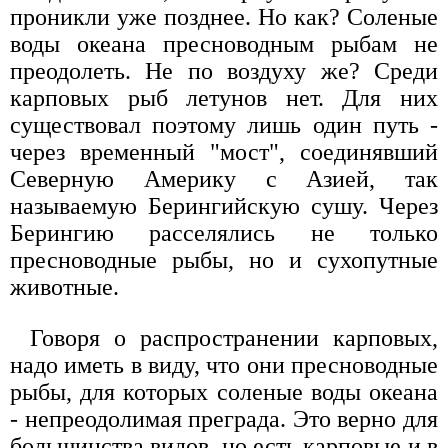
проникли уже позднее. Но как? Соленые
воды океана пресноводным рыбам не
преодолеть. Не по воздуху же? Среди
карповых рыб летунов нет. Для них
существовал поэтому лишь один путь -
через временный "мост", соединявший
Северную Америку с Азией, так
называемую Берингийскую сушу. Через
Берингию расселялись не только
пресноводные рыбы, но и сухопутные
животные.
Говоря о распространении карповых,
надо иметь в виду, что они пресноводные
рыбы, для которых соленые воды океана
- непреодолимая преграда. Это верно для
большинства видов, но есть карповые и в