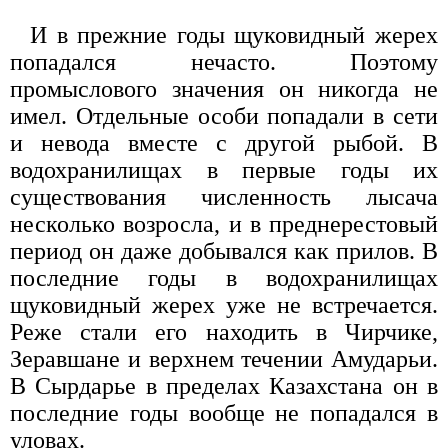
И в прежние годы щуковидный жерех
попадался нечасто. Поэтому
промыслового значения он никогда не
имел. Отдельные особи попадали в сети
и невода вместе с другой рыбой. В
водохранилищах в первые годы их
существования численность лысача
несколько возросла, и в преднерестовый
период он даже добывался как прилов. В
последние годы в водохранилищах
щуковидный жерех уже не встречается.
Реже стали его находить в Чирчике,
Зеравшане и верхнем течении Амударьи.
В Сырдарье в пределах Казахстана он в
последние годы вообще не попадался в
уловах.