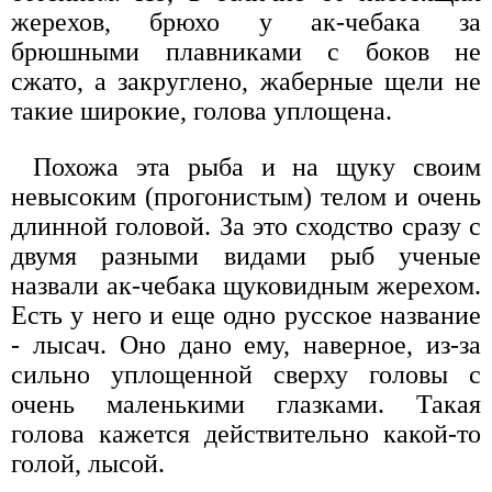
жерехов, брюхо у ак-чебака за
брюшными плавниками с боков не
сжато, а закруглено, жаберные щели не
такие широкие, голова уплощена.
Похожа эта рыба и на щуку своим
невысоким (прогонистым) телом и очень
длинной головой. За это сходство сразу с
двумя разными видами рыб ученые
назвали ак-чебака щуковидным жерехом.
Есть у него и еще одно русское название
- лысач. Оно дано ему, наверное, из-за
сильно уплощенной сверху головы с
очень маленькими глазками. Такая
голова кажется действительно какой-то
голой, лысой.