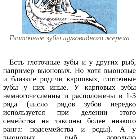
Глоточные зубы щуковидного жереха
Есть глоточные зубы и у других рыб,
например вьюновых. Но хотя вьюновые
и близкие родичи карповых, глоточные
зубы у них иные. У карповых зубы
немногочисленны и расположены в 1-3
ряда (число рядов зубов нередко
используется при делении этого
семейства на таксоны более низкого
ранга: подсемейства и роды). А у
вьюновых рыб довольно