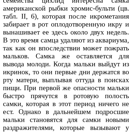
семейства цихлид интересна самка
американской рыбки хромис-бульти (цв.
табл. II, 6), которая после икрометания
забирает в рот оплодотворенную икру и
вынашивает ее здесь около двух недель.
В это время самца удаляют из аквариума,
так как он впоследствии может пожрать
мальков. Самка же оставляется для
вывода молоди. Когда мальки выйдут из
икринок, то они первые дни держатся во
рту матери, выплывая оттуда в поисках
пищи. При первой же опасности мальки
быстро прячутся в ротовую полость
самки, которая в этот период ничего не
ест. Однако в дальнейшем подросшие
мальки становятся для самки новыми
раздражителями, которые вызывают у