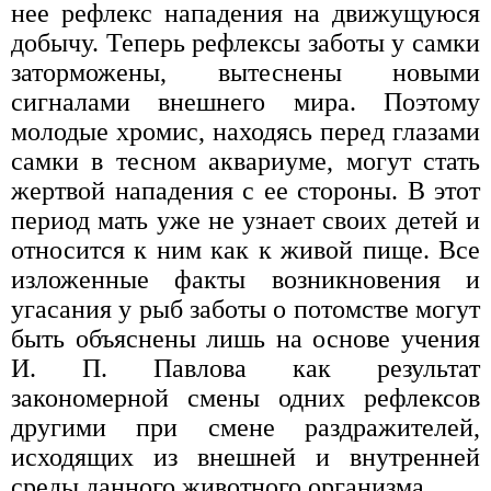
нее рефлекс нападения на движущуюся
добычу. Теперь рефлексы заботы у самки
заторможены, вытеснены новыми
сигналами внешнего мира. Поэтому
молодые хромис, находясь перед глазами
самки в тесном аквариуме, могут стать
жертвой нападения с ее стороны. В этот
период мать уже не узнает своих детей и
относится к ним как к живой пище. Все
изложенные факты возникновения и
угасания у рыб заботы о потомстве могут
быть объяснены лишь на основе учения
И. П. Павлова как результат
закономерной смены одних рефлексов
другими при смене раздражителей,
исходящих из внешней и внутренней
среды данного животного организма.