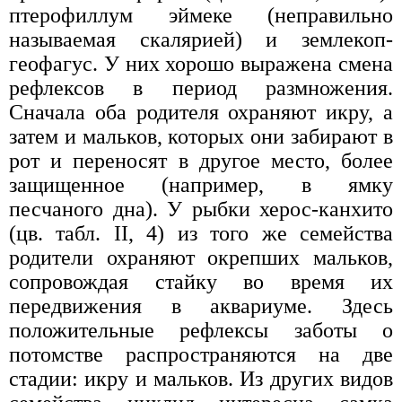
птерофиллум эймеке (неправильно
называемая скалярией) и землекоп-
геофагус. У них хорошо выражена смена
рефлексов в период размножения.
Сначала оба родителя охраняют икру, а
затем и мальков, которых они забирают в
рот и переносят в другое место, более
защищенное (например, в ямку
песчаного дна). У рыбки херос-канхито
(цв. табл. II, 4) из того же семейства
родители охраняют окрепших мальков,
сопровождая стайку во время их
передвижения в аквариуме. Здесь
положительные рефлексы заботы о
потомстве распространяются на две
стадии: икру и мальков. Из других видов