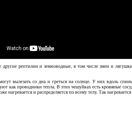
 другие рептилии и земноводные, в том числе змеи и лягушк
огут вылезать со дна и греться на солнце. У них вдоль спин
ют как проводники тепла. В этих чешуйках есть кровяные сосуд
же нагревается и распределяется по всему телу. Так нагревается 