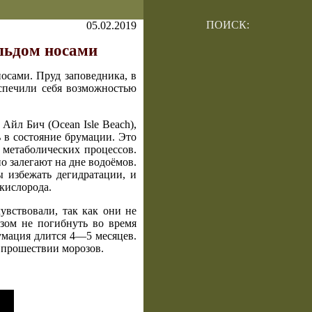
ПОИСК:
05.02.2019
льдом носами
осами. Пруд заповедника, в
спечили себя возможностью
Айл Бич (Ocean Isle Beach),
 в состояние брумации. Это
 метаболических процессов.
о залегают на дне водоёмов.
 избежать дегидратации, и
кислорода.
увствовали, так как они не
зом не погибнуть во время
румация длится 4—5 месяцев.
 прошествии морозов.