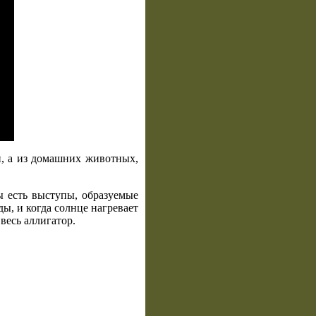
и, а из домашних животных,
ы есть выступы, образуемые
ы, и когда солнце нагревает
весь аллигатор.