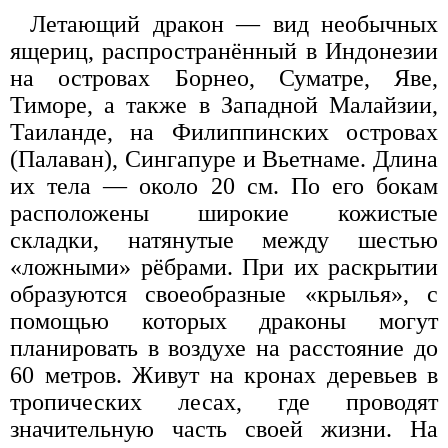
Летающий дракон — вид необычных
ящериц, распространённый в Индонезии
на островах Борнео, Суматре, Яве,
Тиморе, а также в Западной Малайзии,
Таиланде, на Филиппинских островах
(Палаван), Сингапуре и Вьетнаме. Длина
их тела — около 20 см. По его бокам
расположены широкие кожистые
складки, натянутые между шестью
«ложными» рёбрами. При их раскрытии
образуются своеобразные «крылья», с
помощью которых драконы могут
планировать в воздухе на расстояние до
60 метров. Живут на кронах деревьев в
тропических лесах, где проводят
значительную часть своей жизни. На