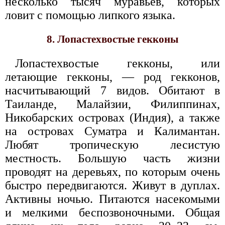
несколько тысяч муравьёв, которых
ловит с помощью липкого языка.
8. Лопастехвостые гекконы
Лопастехвостые гекконы, или
летающие гекконы, — род гекконов,
насчитывающий 7 видов. Обитают в
Таиланде, Малайзии, Филиппинах,
Никобарских островах (Индия), а также
на островах Суматра и Калимантан.
Любят тропическую лесистую
местность. Большую часть жизни
проводят на деревьях, по которым очень
быстро передвигаются. Живут в дуплах.
Активны ночью. Питаются насекомыми
и мелкими беспозвоночными. Общая