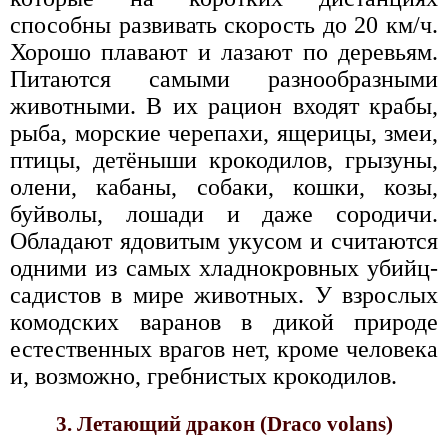
способны развивать скорость до 20 км/ч.
Хорошо плавают и лазают по деревьям.
Питаются самыми разнообразными
животными. В их рацион входят крабы,
рыба, морские черепахи, ящерицы, змеи,
птицы, детёныши крокодилов, грызуны,
олени, кабаны, собаки, кошки, козы,
буйволы, лошади и даже сородичи.
Обладают ядовитым укусом и считаются
одними из самых хладнокровных убийц-
садистов в мире животных. У взрослых
комодских варанов в дикой природе
естественных врагов нет, кроме человека
и, возможно, гребнистых крокодилов.
3. Летающий дракон (Draco volans)