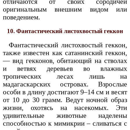
отличаются от своих сородичей
оригинальным внешним видом или
поведением.
10. Фантастический листохвостый геккон
Фантастический листохвостый геккон,
также известен как сатанинский геккон,
— вид гекконов, обитающий на стволах
и ветвях деревьев во влажных
тропических лесах лишь на
мадагаскарских островах. Взрослые
особи в длину достигают 9–14 см и весят
от 10 до 30 грамм. Ведут ночной образ
жизни, охотясь на насекомых. Эти
удивительные животные наделены
способностью к мимикрии – сливаться с