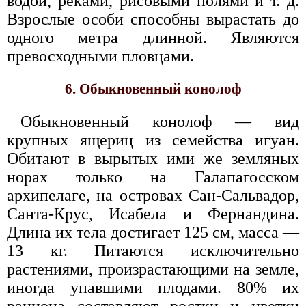
водой, реками, рисовыми полями и т. д.
Взрослые особи способны вырастать до
одного метра длинной. Являются
превосходными пловцами.
6. Обыкновенный конолоф
Обыкновенный конолоф — вид
крупных ящериц из семейства игуан.
Обитают в вырытых ими же земляных
норах только на Галапагосском
архипелаге, на островах Сан-Сальвадор,
Санта-Крус, Исабела и Фернандина.
Длина их тела достигает 125 см, масса —
13 кг. Питаются исключительно
растениями, произрастающими на земле,
иногда упавшими плодами. 80% их