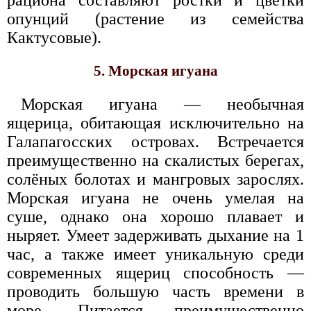
рациона составляют ростки и цветки
опунций (растение из семейства
Кактусовые).
5. Морская игуана
Морская игуана — необычная
ящерица, обитающая исключительно на
Галапагосских островах. Встречается
преимущественно на скалистых берегах,
солёных болотах и мангровых зарослях.
Морская игуана не очень умелая на
суше, однако она хорошо плавает и
ныряет. Умеет задерживать дыхание на 1
час, а также имеет уникальную среди
современных ящериц способность —
проводить большую часть времени в
море. Питается преимущественно