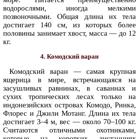
водорослями, иногда мелкими
позвоночными. Общая длина их тела
достигает 140 см, из которых более
половины занимает хвост, масса — до 12
кг.
4. Комодский варан
Комодский варан — самая крупная
ящерица в мире, встречающаяся на
засушливых равнинах, в саваннах и
сухих тропических лесах только на
индонезийских островах Комодо, Ринка,
Флорес и Джили Мотанг. Длина их тела
достигает 3–4 м, вес — около 70–100 кг.
Считаются отличными охотниками,
которые на коротких дистанциях