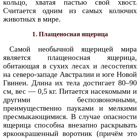
кольцо, хватая пастью свой хвост.
Считается одним из самых колючих
животных в мире.
1. Плащеносная ящерица
Самой необычной ящерицей мира
является плащеносная ящерица,
обитающая в сухих лесах и лесостепях
на северо-западе Австралии и юге Новой
Гвинеи. Длина их тела достигает 80–90
см, вес — 0,5 кг. Питается насекомыми и
другими беспозвоночными,
преимущественно пауками и мелкими
пресмыкающимися. В случае опасности
ящерица способна внезапно раскрывать
яркоокрашенный воротник (причём это