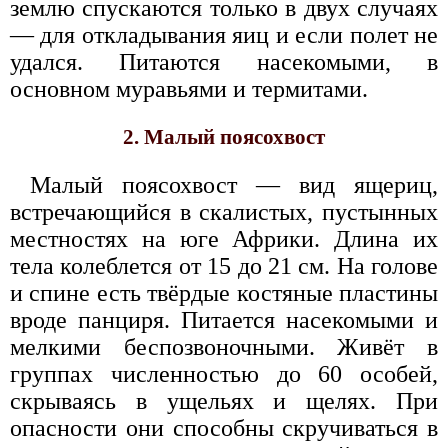
землю спускаются только в двух случаях
— для откладывания яиц и если полет не
удался. Питаются насекомыми, в
основном муравьями и термитами.
2. Малый поясохвост
Малый поясохвост — вид ящериц,
встречающийся в скалистых, пустынных
местностях на юге Африки. Длина их
тела колеблется от 15 до 21 см. На голове
и спине есть твёрдые костяные пластины
вроде панциря. Питается насекомыми и
мелкими беспозвоночными. Живёт в
группах численностью до 60 особей,
скрываясь в ущельях и щелях. При
опасности они способны скручиваться в