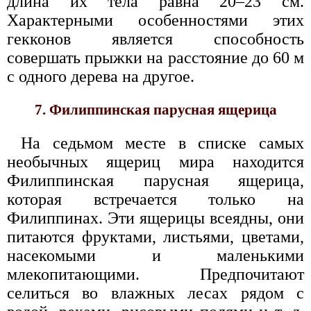
длина их тела равна 20–23 см.
Характерными особенностями этих
гекконов является способность
совершать прыжки на расстояние до 60 м
с одного дерева на другое.
7. Филиппинская парусная ящерица
На седьмом месте в списке самых
необычных ящериц мира находится
Филиппинская парусная ящерица,
которая встречается только на
Филиппинах. Эти ящерицы всеядны, они
питаются фруктами, листьями, цветами,
насекомыми и маленькими
млекопитающими. Предпочитают
селиться во влажных лесах рядом с