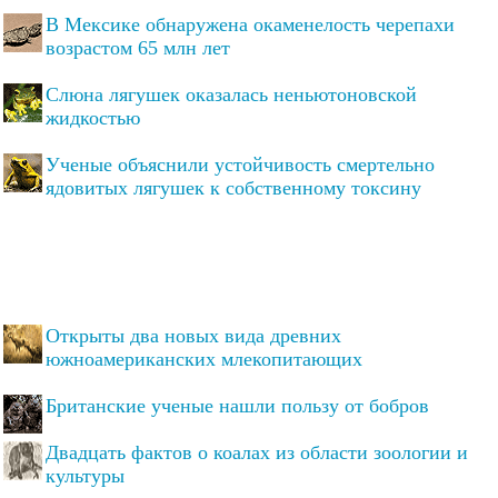
В Мексике обнаружена окаменелость черепахи
возрастом 65 млн лет
Слюна лягушек оказалась неньютоновской
жидкостью
Ученые объяснили устойчивость смертельно
ядовитых лягушек к собственному токсину
Открыты два новых вида древних
южноамериканских млекопитающих
Британские ученые нашли пользу от бобров
Двадцать фактов о коалах из области зоологии и
культуры