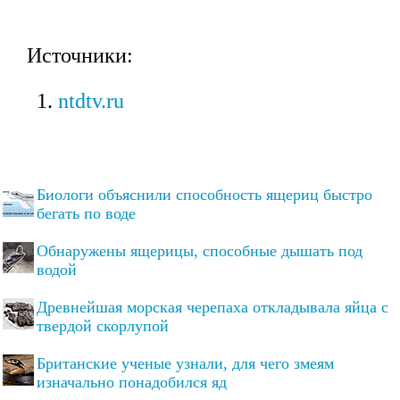
Источники:
ntdtv.ru
Биологи объяснили способность ящериц быстро
бегать по воде
Обнаружены ящерицы, способные дышать под
водой
Древнейшая морская черепаха откладывала яйца с
твердой скорлупой
Британские ученые узнали, для чего змеям
изначально понадобился яд