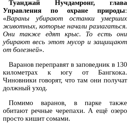
Туанджай Нучдамронг, глава
Управления по охране природы
:
«
Вараны убирают останки умерших
животных, которые начали разлагаться.
Они также едят крыс. То есть они
убирают весь этот мусор и защищают
от болезней
».
Варанов переправят в заповедник в 130
километрах к югу от Бангкока.
Чиновники говорят, что там они получат
должный уход.
Помимо варанов, в парке также
обитают речные черепахи. А ещё озеро
просто кишит сомами.