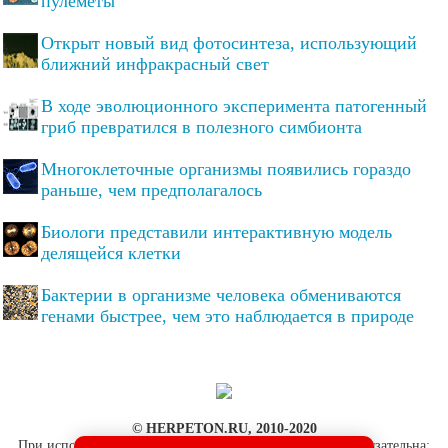
пулеметы
Открыт новый вид фотосинтеза, использующий
ближний инфракрасный свет
В ходе эволюционного эксперимента патогенный
гриб превратился в полезного симбионта
Многоклеточные организмы появились гораздо
раньше, чем предполагалось
Биологи представили интерактивную модель
делящейся клетки
Бактерии в организме человека обмениваются
генами быстрее, чем это наблюдается в природе
© HERPETON.RU, 2010-2020
При использовании материалов сайта активная ссылка обязательна: