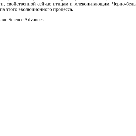
и, свойственной сейчас птицам и млекопитающим. Черно-белы
па этого эволюционного процесса.
але Science Advances.