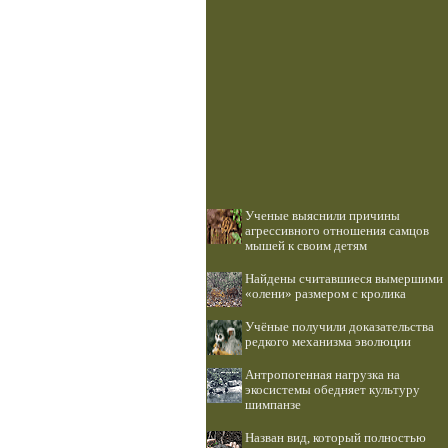
Ученые выяснили причины
агрессивного отношения самцов
мышей к своим детям
Найдены считавшиеся вымершими
«олени» размером с кролика
Учёные получили доказательства
редкого механизма эволюции
Антропогенная нагрузка на
экосистемы обедняет культуру
шимпанзе
Назван вид, который полностью