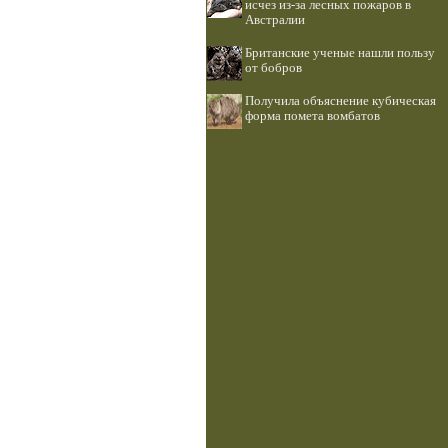
исчез из-за лесных пожаров в
Австралии
Британские ученые нашли пользу
от бобров
Получила объяснение кубическая
форма помета вомбатов