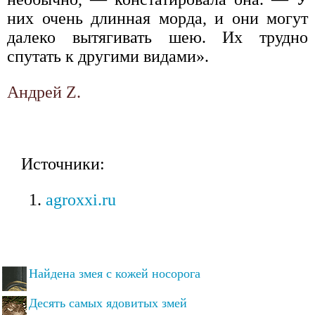
них очень длинная морда, и они могут
далеко вытягивать шею. Их трудно
спутать к другими видами».
Андрей Z.
Источники:
agroxxi.ru
Найдена змея с кожей носорога
Десять самых ядовитых змей