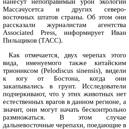
нанесут непоправимый урон экологии
Массачусетса и других северо-
восточных штатов страны. Об этом они
рассказали журналистам агентства
Associated Press, информирует Иван
Пильщиков (ТАСС).
Как отмечается, двух черепах этого
вида, именуемого также китайским
триониксом (Pelodiscus sinensis), видели
к югу от Бостона, когда они
закапывались в грунт. Исследователи
подчеркивают, что у этих животных нет
естественных врагов в данном регионе, а
значит, они могут начать бесконтрольно
размножаться. В этом случае
дальневосточные черепахи, поедающие в