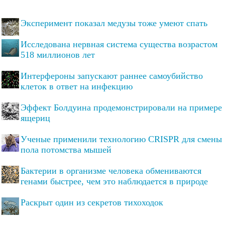
Эксперимент показал медузы тоже умеют спать
Исследована нервная система существа возрастом
518 миллионов лет
Интерфероны запускают раннее самоубийство
клеток в ответ на инфекцию
Эффект Болдуина продемонстрировали на примере
ящериц
Ученые применили технологию CRISPR для смены
пола потомства мышей
Бактерии в организме человека обмениваются
генами быстрее, чем это наблюдается в природе
Раскрыт один из секретов тихоходок