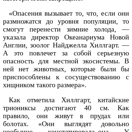
«Опасения вызывает то, что, если они
размножатся до уровня популяции, то
смогут перенести зимние холода, —
указала директор Океанариума Новой
Англии, зоолог Найджелла Хиллгарт. —
А это повлечет за собой серьезную
опасность для местной экосистемы. В
ней нет животных, которые были бы
приспособлены к сосуществованию с
хищником такого размера».
Как отметила Хиллгарт, китайские
триониксы достигают 40 см. Как
правило, они живут в прудах или
болотах. «Они выглядят довольно
необычно, — констатировала она. — У