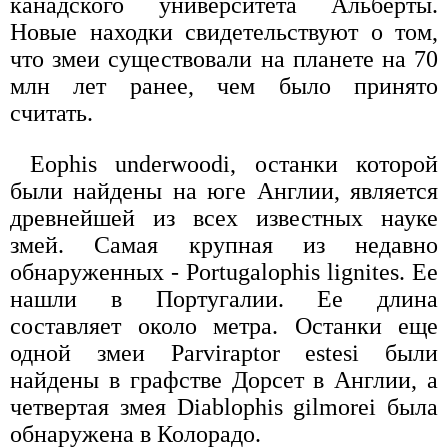
канадского университета Альберты.
Новые находки свидетельствуют о том,
что змеи существовали на планете на 70
млн лет ранее, чем было принято
считать.
Eophis underwoodi, останки которой
были найдены на юге Англии, является
древнейшей из всех известных науке
змей. Самая крупная из недавно
обнаруженных - Portugalophis lignites. Ее
нашли в Португалии. Ее длина
составляет около метра. Останки еще
одной змеи Parviraptor estesi были
найдены в графстве Дорсет в Англии, а
четвертая змея Diablophis gilmorei была
обнаружена в Колорадо.