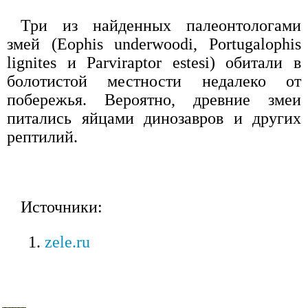
Три из найденных палеонтологами
змей (Eophis underwoodi, Portugalophis
lignites и Parviraptor estesi) обитали в
болотистой местности недалеко от
побережья. Вероятно, древние змеи
питались яйцами динозавров и других
рептилий.
Источники:
zele.ru