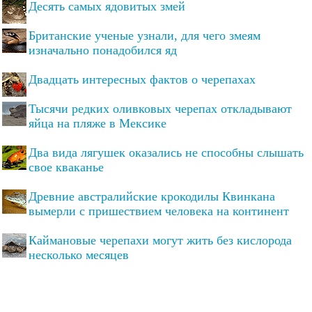
Десять самых ядовитых змей
Британские ученые узнали, для чего змеям
изначально понадобился яд
Двадцать интересных фактов о черепахах
Тысячи редких оливковых черепах откладывают
яйца на пляже в Мексике
Два вида лягушек оказались не способны слышать
свое кваканье
Древние австралийские крокодилы Квинкана
вымерли с пришествием человека на континент
Каймановые черепахи могут жить без кислорода
несколько месяцев