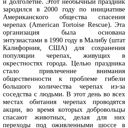
и долголетие. Этот необычный праздник
зародился в 2000 году по инициативе
Американского общества спасения
черепах (American Tortoise Rescue). Эта
организация была основана
энтузиастами в 1990 году в Малибу (штат
Калифорния, США) для сохранения
популяции черепах, живущих в
окрестностях города. Целью праздника
стало привлечение внимания
общественности к проблеме гибели
большого количества черепах из-за
соседства с людьми. В этот день во всех
местах обитания черепах проводятся
акции, во время которых добровольцы
спасают животных, делая для них
переходы под оживленными шоссе в