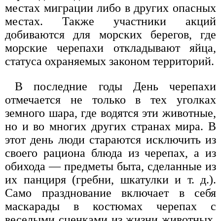
местах миграции либо в других опасных
местах. Также участники акций
добиваются для морских берегов, где
морские черепахи откладывают яйца,
статуса охраняемых законом территорий.
В последние годы День черепахи
отмечается не только в тех уголках
земного шара, где водятся эти животные,
но и во многих других странах мира. В
этот день люди стараются исключить из
своего рациона блюда из черепах, а из
обихода — предметы быта, сделанные из
их панциря (гребни, шкатулки и т. д.).
Само празднование включает в себя
маскарады в костюмах черепах с
веселыми сценками из жизни животных,