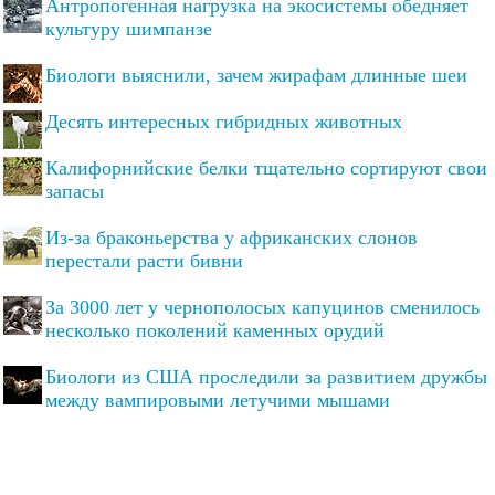
Антропогенная нагрузка на экосистемы обедняет
культуру шимпанзе
Биологи выяснили, зачем жирафам длинные шеи
Десять интересных гибридных животных
Калифорнийские белки тщательно сортируют свои
запасы
Из-за браконьерства у африканских слонов
перестали расти бивни
За 3000 лет у чернополосых капуцинов сменилось
несколько поколений каменных орудий
Биологи из США проследили за развитием дружбы
между вампировыми летучими мышами