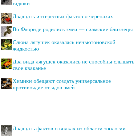
гадюки
Двадцать интересных фактов о черепахах
Во Флориде родились змеи — сиамские близнецы
Слюна лягушек оказалась неньютоновской
жидкостью
Два вида лягушек оказались не способны слышать
свое кваканье
Химики обещают создать универсальное
противоядие от ядов змей
Двадцать фактов о волках из области зоологии