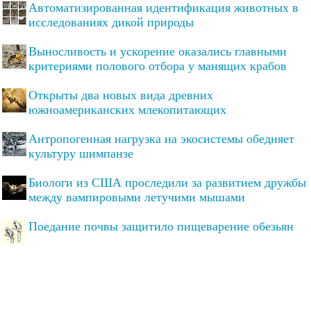
Автоматизированная идентификация животных в
исследованиях дикой природы
Выносливость и ускорение оказались главными
критериями полового отбора у манящих крабов
Открыты два новых вида древних
южноамериканских млекопитающих
Антропогенная нагрузка на экосистемы обедняет
культуру шимпанзе
Биологи из США проследили за развитием дружбы
между вампировыми летучими мышами
Поедание почвы защитило пищеварение обезьян