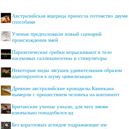
Австралийская ящерица принесла потомство двумя
способами
Ученые предположили новый сценарий
происхождения змей
Паразитические грибки впрыскивают в тело
насекомых галлюциногены и стимуляторы
Некоторые виды лягушек удивительным образом
адаптируются к шуму цивилизации
Древние австралийские крокодилы Квинкана
вымерли с пришествием человека на континент
Британские ученые узнали, для чего змеям
изначально понадобился яд
Без коралловых аспидов подражающие им