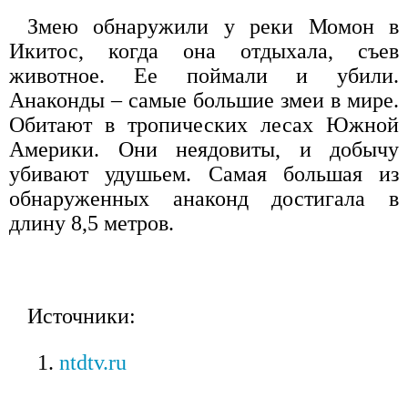
Змею обнаружили у реки Момон в
Икитос, когда она отдыхала, съев
животное. Ее поймали и убили.
Анаконды – самые большие змеи в мире.
Обитают в тропических лесах Южной
Америки. Они неядовиты, и добычу
убивают удушьем. Самая большая из
обнаруженных анаконд достигала в
длину 8,5 метров.
Источники:
ntdtv.ru