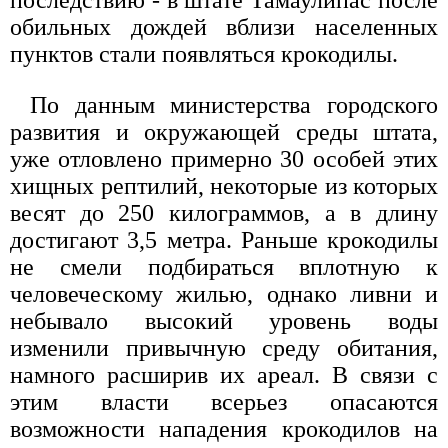
последствию - в штате Тамаулипас после
обильных дождей вблизи населенных
пунктов стали появляться крокодилы.
По данным министерства городского
развития и окружающей среды штата,
уже отловлено примерно 30 особей этих
хищных рептилий, некоторые из которых
весят до 250 килограммов, а в длину
достигают 3,5 метра. Раньше крокодилы
не смели подбираться вплотную к
человеческому жилью, однако ливни и
небывало высокий уровень воды
изменили привычную среду обитания,
намного расширив их ареал. В связи с
этим власти всерьез опасаются
возможности нападения крокодилов на