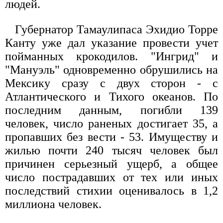
людей.
Губернатор Тамаулипаса Эхидио Торре
Канту уже дал указание провести учет
пойманных крокодилов. "Ингрид" и
"Мануэль" одновременно обрушились на
Мексику сразу с двух сторон - с
Атлантического и Тихого океанов. По
последним данным, погибли 139
человек, число раненых достигает 35, а
пропавших без вести - 53. Имуществу и
жилью почти 240 тысяч человек был
причинен серьезный ущерб, а общее
число пострадавших от тех или иных
последствий стихии оценивалось в 1,2
миллиона человек.