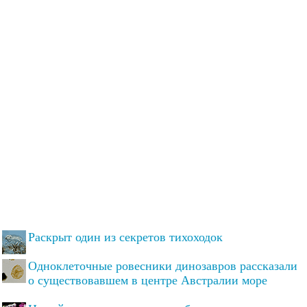
Раскрыт один из секретов тихоходок
Одноклеточные ровесники динозавров рассказали
о существовавшем в центре Австралии море