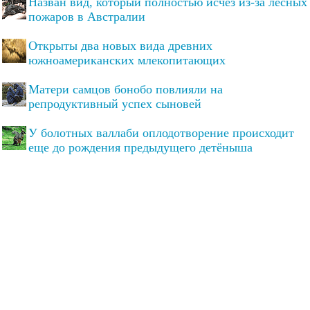
Назван вид, который полностью исчез из-за лесных
пожаров в Австралии
Открыты два новых вида древних
южноамериканских млекопитающих
Матери самцов бонобо повлияли на
репродуктивный успех сыновей
У болотных валлаби оплодотворение происходит
еще до рождения предыдущего детёныша