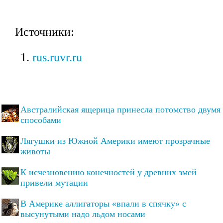
Источники:
rus.ruvr.ru
Австралийская ящерица принесла потомство двумя
способами
Лягушки из Южной Америки имеют прозрачные
животы
К исчезновению конечностей у древних змей
привели мутации
В Америке аллигаторы «впали в спячку» с
высунутыми надо льдом носами