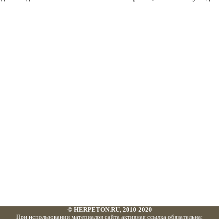
© HERPETON.RU, 2010-2020
При использовании материалов сайта активная ссылка обязательна: