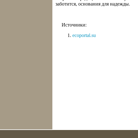
заботится, основания для надежды.
Источники:
ecoportal.su