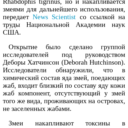
Rhabdophis tigrinus, но и накапливается
змеями для дальнейшего использования,
передает
News Scientist
со ссылкой на
труды Национальной Академии наук
США.
Открытие было сделано группой
исследователей под руководством
Деборы Хатчинсон (Deborah Hutchinson).
Исследователи обнаружили, что в
химический состав яда змей, поедающих
жаб, входит близкий по составу яду кожи
жаб компонент, отсутствующий у змей
того же вида, проживающих на островах,
не заселенных жабами.
Змеи накапливают токсины в