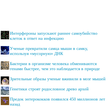
Интерфероны запускают раннее самоубийство
клеток в ответ на инфекцию
Ученые превратили самца мыши в самку,
используя «мусорную» ДНК
Бактерии в организме человека обмениваются
генами быстрее, чем это наблюдается в природе
Зрительные образы ученые вживили в мозг мышей
Генетики строят родословное древо архей
Предок энтерококков появился 450 миллионов лет
назад