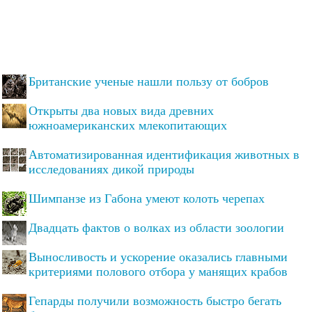
Британские ученые нашли пользу от бобров
Открыты два новых вида древних
южноамериканских млекопитающих
Автоматизированная идентификация животных в
исследованиях дикой природы
Шимпанзе из Габона умеют колоть черепах
Двадцать фактов о волках из области зоологии
Выносливость и ускорение оказались главными
критериями полового отбора у манящих крабов
Гепарды получили возможность быстро бегать