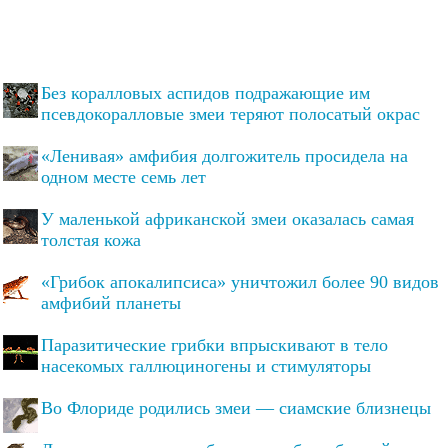
Без коралловых аспидов подражающие им
псевдокоралловые змеи теряют полосатый окрас
«Ленивая» амфибия долгожитель просидела на
одном месте семь лет
У маленькой африканской змеи оказалась самая
толстая кожа
«Грибок апокалипсиса» уничтожил более 90 видов
амфибий планеты
Паразитические грибки впрыскивают в тело
насекомых галлюциногены и стимуляторы
Во Флориде родились змеи — сиамские близнецы