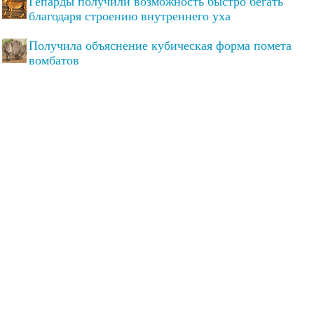
Гепарды получили возможность быстро бегать
благодаря строению внутреннего уха
Получила объяснение кубическая форма помета
вомбатов