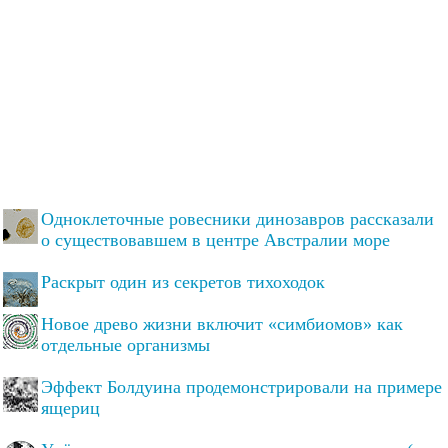
Одноклеточные ровесники динозавров рассказали
о существовавшем в центре Австралии море
Раскрыт один из секретов тихоходок
Новое древо жизни включит «симбиомов» как
отдельные организмы
Эффект Болдуина продемонстрировали на примере
ящериц