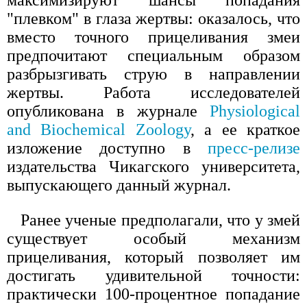
максимизируют шансы попадания
"плевком" в глаза жертвы: оказалось, что
вместо точного прицеливания змеи
предпочитают специальным образом
разбрызгивать струю в направлении
жертвы. Работа исследователей
опубликована в журнале
Physiological
and Biochemical Zoology
, а ее краткое
изложение доступно в
пресс-релизе
издательства Чикагского университета,
выпускающего данный журнал.
Ранее ученые предполагали, что у змей
существует особый механизм
прицеливания, который позволяет им
достигать удивительной точности:
практически 100-процентное попадание