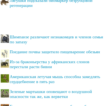
Лягушки подсказали биомаркер безрубцовой
регенерации
Шимпанзе различают незнакомцев и членов семьи
по запаху
Поедание почвы защитило пищеварение обезьян
Из-за браконьерства у африканских слонов
перестали расти бивни
Американская летучая мышь способна замедлять
сердцебиение в пять раз
Зеленые мартышки оповещают о воздушной
опасности так же, как верветки