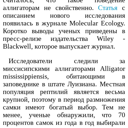
считалось, что такое поведение
аллигаторам не свойственно.
Статья
с
описанием нового исследования
появилась в журнале Molecular Ecology.
Коротко выводы ученых приведены в
пресс-релизе издательства Wiley -
Blackwell, которое выпускает журнал.
Исследователи следили за
миссисипскими аллигаторами Alligator
mississippiensis, обитающими в
заповеднике в штате Луизиана. Местная
популяция рептилий является весьма
крупной, поэтому в период размножения
самки имеют богатый выбор. Тем не
менее, ученые обнаружили, что 70
процентов самок из года в год выбирали