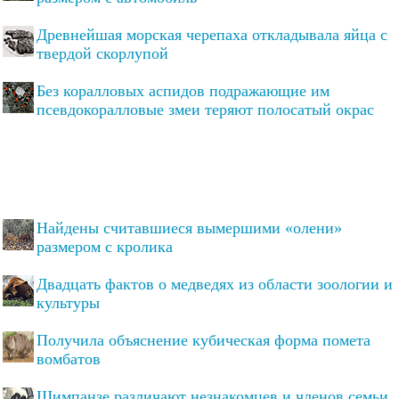
Древнейшая морская черепаха откладывала яйца с
твердой скорлупой
Без коралловых аспидов подражающие им
псевдокоралловые змеи теряют полосатый окрас
Найдены считавшиеся вымершими «олени»
размером с кролика
Двадцать фактов о медведях из области зоологии и
культуры
Получила объяснение кубическая форма помета
вомбатов
Шимпанзе различают незнакомцев и членов семьи