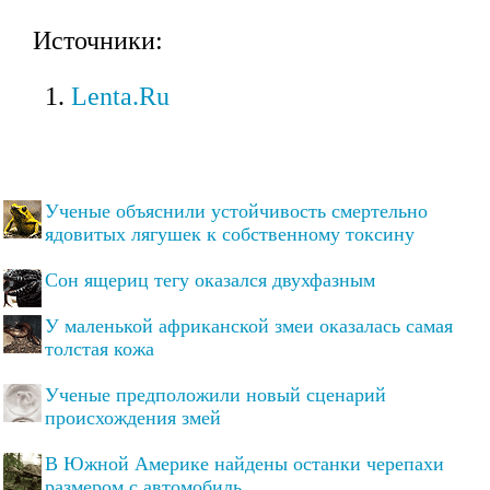
Источники:
Lenta.Ru
Ученые объяснили устойчивость смертельно
ядовитых лягушек к собственному токсину
Сон ящериц тегу оказался двухфазным
У маленькой африканской змеи оказалась самая
толстая кожа
Ученые предположили новый сценарий
происхождения змей
В Южной Америке найдены останки черепахи
размером с автомобиль