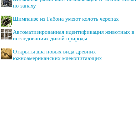
по запаху
Шимпанзе из Габона умеют колоть черепах
Автоматизированная идентификация животных в
исследованиях дикой природы
Открыты два новых вида древних
южноамериканских млекопитающих