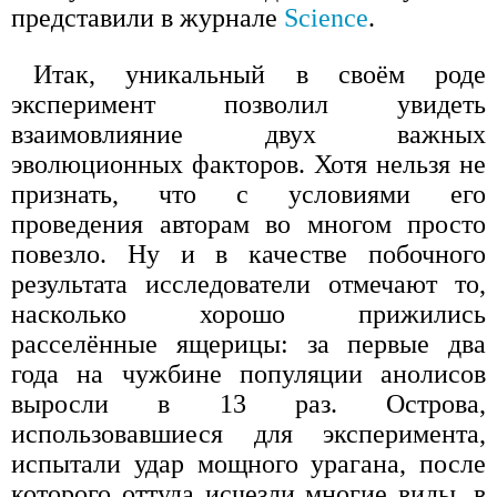
представили в журнале
Science
.
Итак, уникальный в своём роде
эксперимент позволил увидеть
взаимовлияние двух важных
эволюционных факторов. Хотя нельзя не
признать, что с условиями его
проведения авторам во многом просто
повезло. Ну и в качестве побочного
результата исследователи отмечают то,
насколько хорошо прижились
расселённые ящерицы: за первые два
года на чужбине популяции анолисов
выросли в 13 раз. Острова,
использовавшиеся для эксперимента,
испытали удар мощного урагана, после
которого оттуда исчезли многие виды, в