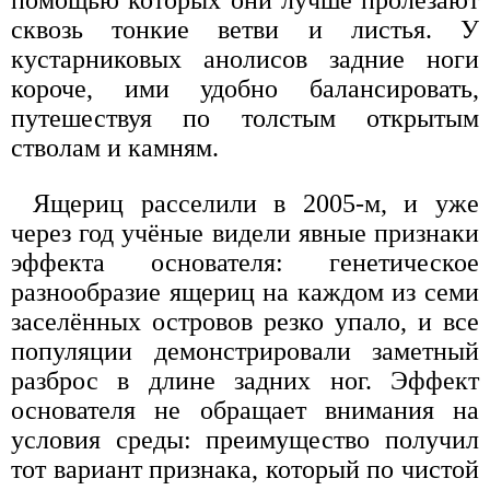
помощью которых они лучше пролезают
сквозь тонкие ветви и листья. У
кустарниковых анолисов задние ноги
короче, ими удобно балансировать,
путешествуя по толстым открытым
стволам и камням.
Ящериц расселили в 2005-м, и уже
через год учёные видели явные признаки
эффекта основателя: генетическое
разнообразие ящериц на каждом из семи
заселённых островов резко упало, и все
популяции демонстрировали заметный
разброс в длине задних ног. Эффект
основателя не обращает внимания на
условия среды: преимущество получил
тот вариант признака, который по чистой