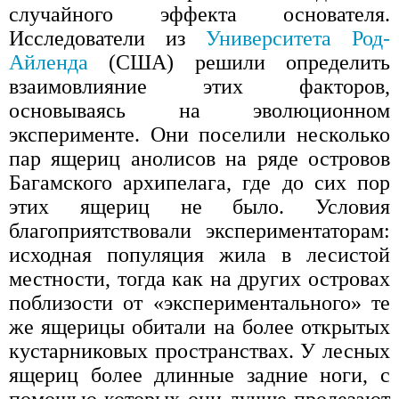
случайного эффекта основателя.
Исследователи из
Университета Род-
Айленда
(США) решили определить
взаимовлияние этих факторов,
основываясь на эволюционном
эксперименте. Они поселили несколько
пар ящериц анолисов на ряде островов
Багамского архипелага, где до сих пор
этих ящериц не было. Условия
благоприятствовали экспериментаторам:
исходная популяция жила в лесистой
местности, тогда как на других островах
поблизости от «экспериментального» те
же ящерицы обитали на более открытых
кустарниковых пространствах. У лесных
ящериц более длинные задние ноги, с