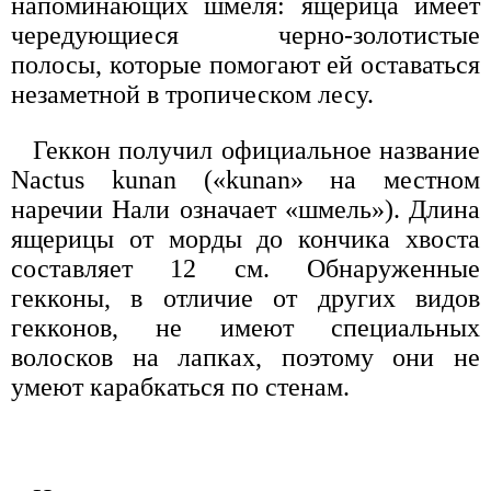
напоминающих шмеля: ящерица имеет
чередующиеся черно-золотистые
полосы, которые помогают ей оставаться
незаметной в тропическом лесу.
Геккон получил официальное название
Nactus kunan («kunan» на местном
наречии Нали означает «шмель»). Длина
ящерицы от морды до кончика хвоста
составляет 12 см. Обнаруженные
гекконы, в отличие от других видов
гекконов, не имеют специальных
волосков на лапках, поэтому они не
умеют карабкаться по стенам.