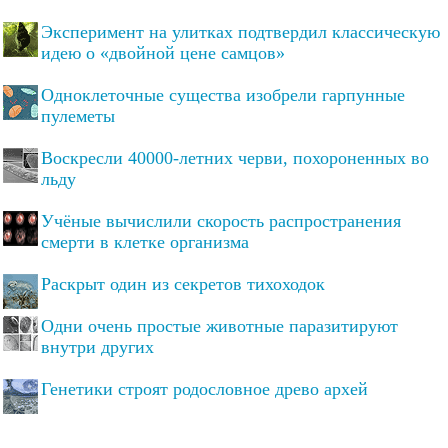
Эксперимент на улитках подтвердил классическую
идею о «двойной цене самцов»
Одноклеточные существа изобрели гарпунные
пулеметы
Воскресли 40000-летних черви, похороненных во
льду
Учёные вычислили скорость распространения
смерти в клетке организма
Раскрыт один из секретов тихоходок
Одни очень простые животные паразитируют
внутри других
Генетики строят родословное древо архей