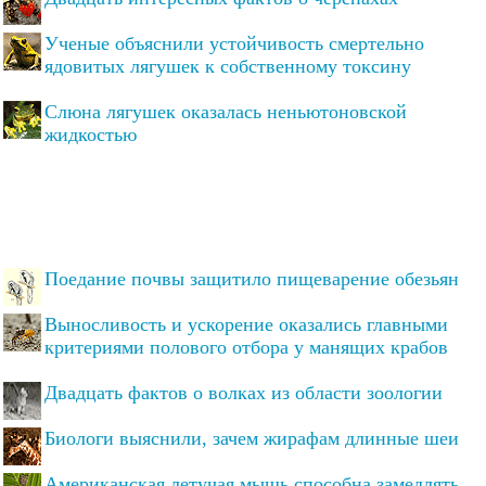
Ученые объяснили устойчивость смертельно
ядовитых лягушек к собственному токсину
Слюна лягушек оказалась неньютоновской
жидкостью
Поедание почвы защитило пищеварение обезьян
Выносливость и ускорение оказались главными
критериями полового отбора у манящих крабов
Двадцать фактов о волках из области зоологии
Биологи выяснили, зачем жирафам длинные шеи
Американская летучая мышь способна замедлять