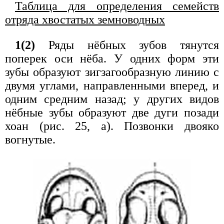
Таблица для определения семейств
отряда хвостатых земноводных
1(2)
Ряды нёбных зубов тянутся
поперек оси нёба. У одних форм эти
зубы образуют зигзагообразную линию с
двумя углами, направленными вперед, и
одним средним назад; у других видов
нёбные зубы образуют две дуги позади
хоан (рис. 25, а). Позвонки двояко
вогнутые.