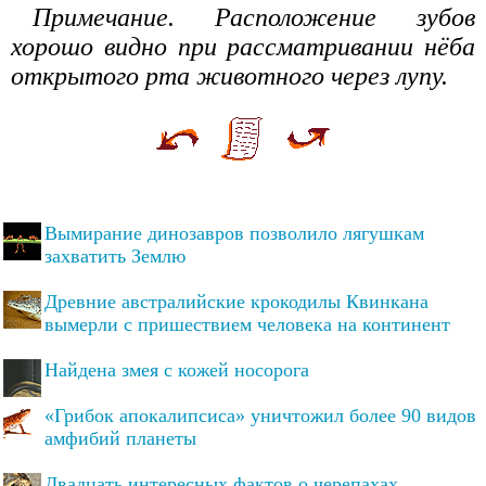
Примечание. Расположение зубов
хорошо видно при рассматривании нёба
открытого рта животного через лупу.
Вымирание динозавров позволило лягушкам
захватить Землю
Древние австралийские крокодилы Квинкана
вымерли с пришествием человека на континент
Найдена змея с кожей носорога
«Грибок апокалипсиса» уничтожил более 90 видов
амфибий планеты
Двадцать интересных фактов о черепахах