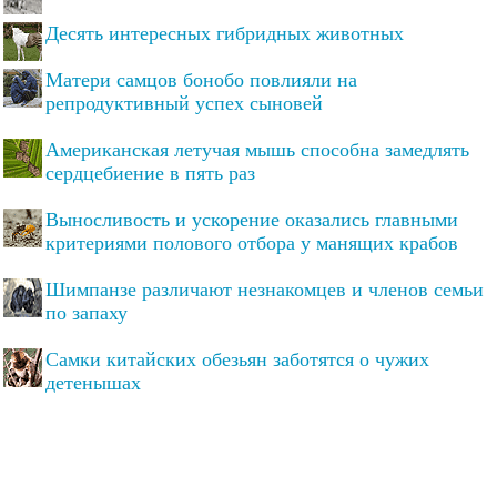
Десять интересных гибридных животных
Матери самцов бонобо повлияли на
репродуктивный успех сыновей
Американская летучая мышь способна замедлять
сердцебиение в пять раз
Выносливость и ускорение оказались главными
критериями полового отбора у манящих крабов
Шимпанзе различают незнакомцев и членов семьи
по запаху
Самки китайских обезьян заботятся о чужих
детенышах