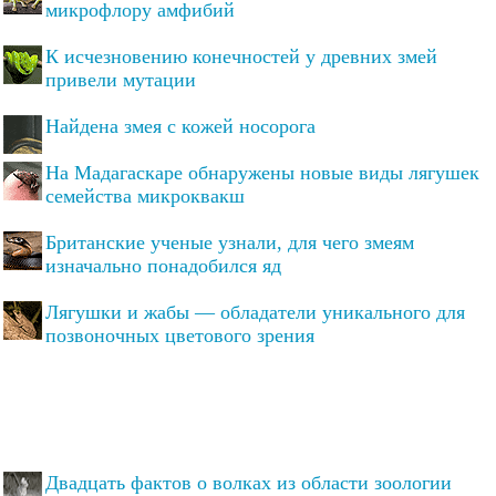
микрофлору амфибий
К исчезновению конечностей у древних змей
привели мутации
Найдена змея с кожей носорога
На Мадагаскаре обнаружены новые виды лягушек
семейства микроквакш
Британские ученые узнали, для чего змеям
изначально понадобился яд
Лягушки и жабы — обладатели уникального для
позвоночных цветового зрения
Двадцать фактов о волках из области зоологии