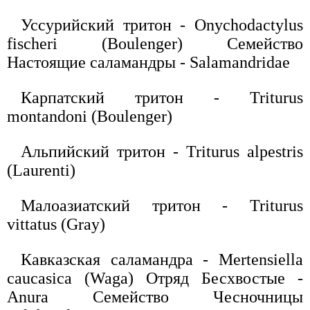
Уссурийский тритон - Onychodactylus
fischeri (Boulenger) Семейство
Настоящие саламандры - Salamandridae
Карпатский тритон - Triturus
montandoni (Boulenger)
Альпийский тритон - Triturus alpestris
(Laurenti)
Малоазиатский тритон - Triturus
vittatus (Gray)
Кавказская саламандра - Mertensiella
caucasica (Waga) Отряд Бесхвостые -
Anura Семейство Чесночницы