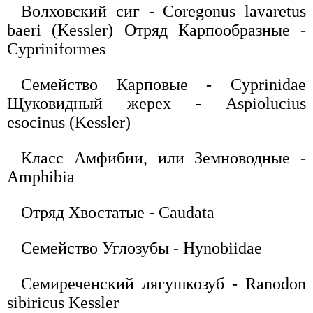
Волховский сиг - Coregonus lavaretus
baeri (Kessler) Отряд Карпообразные -
Cypriniformes
Семейство Карповые - Cyprinidae
Щуковидный жерех - Aspiolucius
esocinus (Kessler)
Класс Амфибии, или Земноводные -
Amphibia
Отряд Хвостатые - Caudata
Семейство Углозубы - Hynobiidae
Семиреченский лягушкозуб - Ranodon
sibiricus Kessler