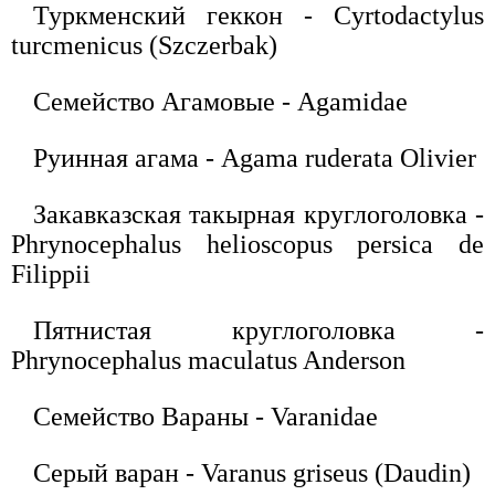
Туркменский геккон - Cyrtodactylus
turcmenicus (Szczerbak)
Семейство Агамовые - Agamidae
Руинная агама - Agama ruderata Olivier
Закавказская такырная круглоголовка -
Phrynocephalus helioscopus persica de
Filippii
Пятнистая круглоголовка -
Phrynocephalus maculatus Anderson
Семейство Вараны - Varanidae
Серый варан - Varanus griseus (Daudin)