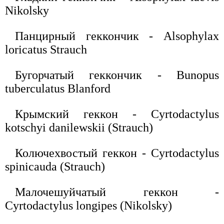
Nikolsky
Панцирный геккончик - Alsophylax
loricatus Strauch
Бугорчатый геккончик - Bunopus
tuberculatus Blanford
Крымский геккон - Cyrtodactylus
kotschyi danilewskii (Strauch)
Колючехвостый геккон - Cyrtodactylus
spinicauda (Strauch)
Малочешуйчатый геккон -
Cyrtodactylus longipes (Nikolsky)