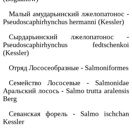
Малый амударьинский лжелопатонос -
Pseudoscaphirhynchus hermanni (Kessler)
Сырдарьинский лжелопатонос -
Pseudoscaphirhynchus fedtschenkoi
(Kessler)
Отряд Лососеобразные - Salmoniformes
Семейство Лососевые - Salmonidae
Аральский лосось - Salmo trutta aralensis
Berg
Севанская форель - Salmo ischchan
Kessler