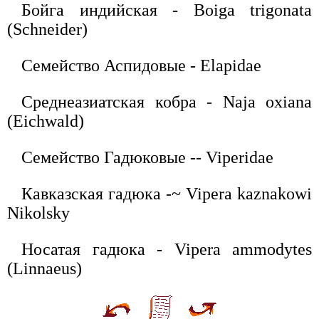
Бойга индийская - Boiga trigonata
(Schneider)
Семейство Аспидовые - Elapidae
Среднеазиатская кобра - Naja oxiana
(Eichwald)
Семейство Гадюковые -- Viperidae
Кавказская гадюка -~ Vipera kaznakowi
Nikolsky
Носатая гадюка - Vipera ammodytes
(Linnaeus)