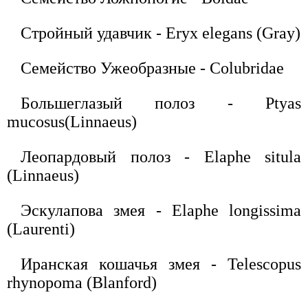
Стройный удавчик - Eryx elegans (Gray)
Семейство Ужеобразные - Colubridae
Большеглазый полоз - Ptyas
mucosus(Linnaeus)
Леопардовый полоз - Elaphe situla
(Linnaeus)
Эскулапова змея - Elaphe longissima
(Laurenti)
Иранская кошачья змея - Telescopus
rhynopoma (Blanford)