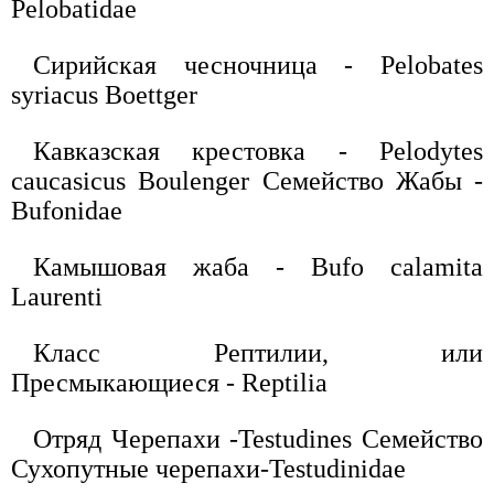
Pelobatidae
Сирийская чесночница - Pelobates
syriacus Boettger
Кавказская крестовка - Pelodytes
caucasicus Boulenger Семейство Жабы -
Bufonidae
Камышовая жаба - Bufo calamita
Laurenti
Класс Рептилии, или
Пресмыкающиеся - Reptilia
Отряд Черепахи -Testudines Семейство
Сухопутные черепахи-Testudinidae