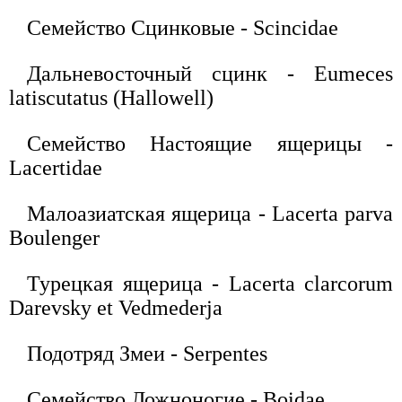
Семейство Сцинковые - Scincidae
Дальневосточный сцинк - Eumeces
latiscutatus (Hallowell)
Семейство Настоящие ящерицы -
Lacertidae
Малоазиатская ящерица - Lacerta parva
Boulenger
Турецкая ящерица - Lacerta clarcorum
Darevsky et Vedmederja
Подотряд Змеи - Serpentes
Семейство Ложноногие - Boidae