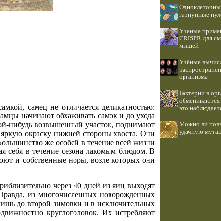
Одноклеточные
гарпунные пу
Ученые приме
CRISPR для см
мышей
Учёные вычисл
распространен
организма
Бактерии в орг
обмениваются 
самкой, самец не отличается деликатностью:
это наблюдает
 самцы начинают обхаживать самок и до ухода
акой-нибудь возвышенный участок, поднимают
Можно ли пов
удачную мута
я яркую окраску нижней стороны хвоста. Они
 Большинство же особей в течение всей жизни
ая себя в течение сезона лакомым блюдом. В
роют и собственные норы, возле которых они
риблизительно через 40 дней из яиц выходят
 Правда, из многочисленных новорожденных
лишь до второй зимовки и в исключительных
подвижностью круглоголовок. Их истребляют