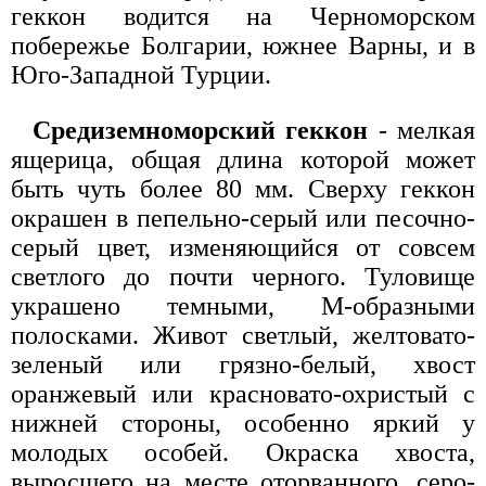
геккон водится на Черноморском
побережье Болгарии, южнее Варны, и в
Юго-Западной Турции.
Средиземноморский геккон
- мелкая
ящерица, общая длина которой может
быть чуть более 80 мм. Сверху геккон
окрашен в пепельно-серый или песочно-
серый цвет, изменяющийся от совсем
светлого до почти черного. Туловище
украшено темными, М-образными
полосками. Живот светлый, желтовато-
зеленый или грязно-белый, хвост
оранжевый или красновато-охристый с
нижней стороны, особенно яркий у
молодых особей. Окраска хвоста,
выросшего на месте оторванного, серо-