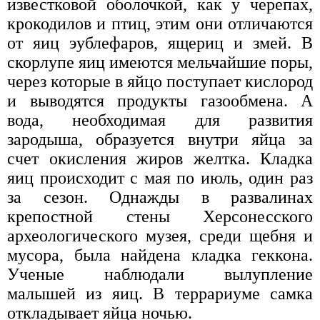
известковой оболочкой, как у черепах,
крокодилов и птиц, этим они отличаются
от яиц эублефаров, ящериц и змей. В
скорлупе яиц имеются мельчайшие поры,
через которые в яйцо поступает кислород
и выводятся продукты газообмена. А
вода, необходимая для развития
зародыша, образуется внутри яйца за
счет окисления жиров желтка. Кладка
яиц происходит с мая по июль, один раз
за сезон. Однажды в развалинах
крепостной стены Херсонесского
археологического музея, среди щебня и
мусора, была найдена кладка геккона.
Ученые наблюдали вылупление
малышей из яиц. В террариуме самка
откладывает яйца ночью.