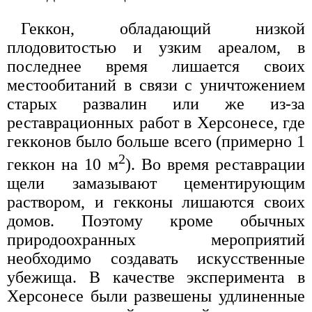
Геккон, обладающий низкой
плодовитостью и узким ареалом, в
последнее время лишается своих
местообитаний в связи с уничтожением
старых развалин или же из-за
реставрационных работ в Херсонесе, где
гекконов было больше всего (примерно 1
2
геккон на 10 м
). Во время реставрации
щели замазывают цементирующим
раствором, и гекконы лишаются своих
домов. Поэтому кроме обычных
природоохранных мероприятий
необходимо создавать искусственные
убежища. В качестве эксперимента в
Херсонесе были развешены удлиненные