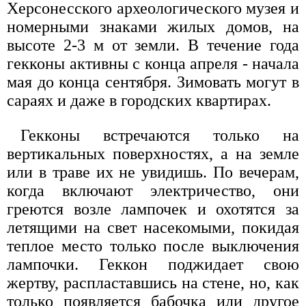
Херсонесского археологического музея и
номерными знаками жилых домов, на
высоте 2-3 м от земли. В течение года
гекконы активны с конца апреля - начала
мая до конца сентября. Зимовать могут в
сараях и даже в городских квартирах.
Гекконы встречаются только на
вертикальных поверхностях, а на земле
или в траве их не увидишь. По вечерам,
когда включают электричество, они
греются возле лампочек и охотятся за
летящими на свет насекомыми, покидая
теплое место только после выключения
лампочки. Геккон поджидает свою
жертву, распластавшись на стене, но, как
только появляется бабочка или другое