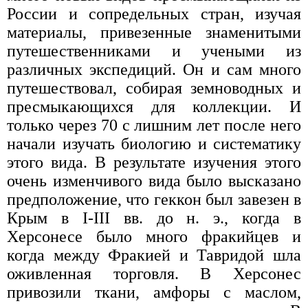
России и сопредельных стран, изучая
материалы, привезенные знаменитыми
путешественниками и учеными из
различных экспедиций. Он и сам много
путешествовал, собирая земноводных и
пресмыкающихся для коллекции. И
только через 70 с лишним лет после него
начали изучать биологию и систематику
этого вида. В результате изучения этого
очень изменчивого вида было высказано
предположение, что геккон был завезен в
Крым в I-III вв. до н. э., когда в
Херсонесе было много фракийцев и
когда между Фракией и Тавридой шла
оживленная торговля. В Херсонес
привозили ткани, амфоры с маслом,