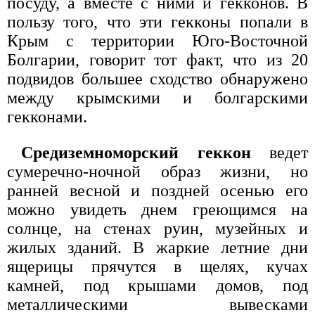
посуду, а вместе с ними и гекконов. В
пользу того, что эти гекконы попали в
Крым с территории Юго-Восточной
Болгарии, говорит тот факт, что из 20
подвидов большее сходство обнаружено
между крымскими и болгарскими
гекконами.
Средиземноморский геккон
ведет
сумеречно-ночной образ жизни, но
ранней весной и поздней осенью его
можно увидеть днем греющимся на
солнце, на стенах руин, музейных и
жилых зданий. В жаркие летние дни
ящерицы прячутся в щелях, кучах
камней, под крышами домов, под
металлическими вывесками