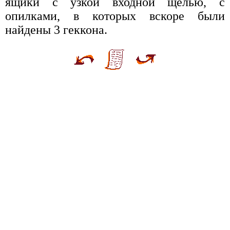
ящики с узкой входной щелью, с
опилками, в которых вскоре были
найдены 3 геккона.