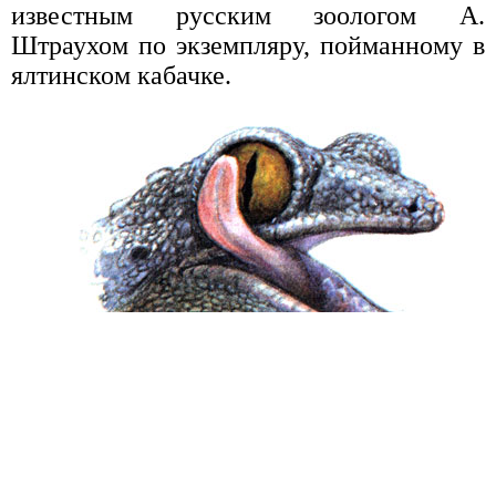
известным русским зоологом А.
Штраухом по экземпляру, пойманному в
ялтинском кабачке.