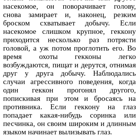
насекомое, он поворачивает голову,
снова замирает и, наконец, резким
броском схватывает добычу. Если
насекомое слишком крупное, геккону
приходится несколько раз потрясти
головой, а уж потом проглотить его. Во
время охоты гекконы легко
возбуждаются, пищат и дерутся, отнимая
друг у друга добычу. Наблюдались
случаи агрессивного поведения, когда
один геккон прогонял другого,
попискивая при этом и бросаясь на
противника. Если геккону на глаз
попадает какая-нибудь соринка или
песчинка, он своим широким и длинным
языком начинает вылизывать глаз.