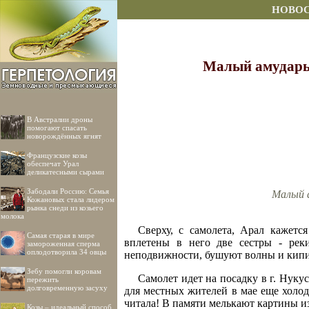
НОВО
Малый амударьи
В Австралии дроны
помогают спасать
новорождённых ягнят
Французские козы
обеспечат Урал
деликатесными сырами
Забодали Россию: Семья
Малый а
Кожановых стала лидером
рынка снеди из козьего
молока
Сверху, с самолета, Арал кажет
Самая старая в мире
вплетены в него две сестры - рек
замороженная сперма
оплодотворила 34 овцы
неподвижности, бушуют волны и кипит
Зебу помогли коровам
Самолет идет на посадку в г. Нукус
пережить
долговременную засуху
для местных жителей в мае еще холод
читала! В памяти мелькают картины из
Козы – идеальный способ