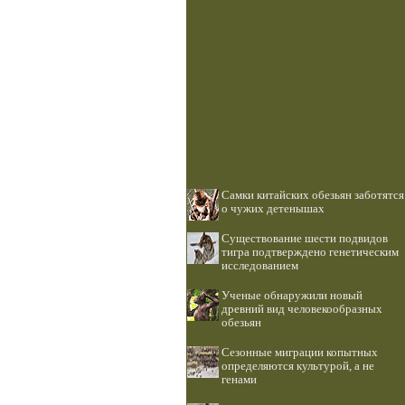
Самки китайских обезьян заботятся
о чужих детенышах
Существование шести подвидов
тигра подтверждено генетическим
исследованием
Ученые обнаружили новый
древний вид человекообразных
обезьян
Сезонные миграции копытных
определяются культурой, а не
генами