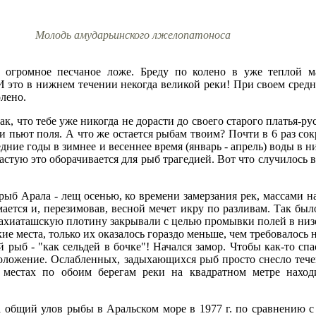
Молодь амударьинского лжелопатоноса
и огромное песчаное ложе. Бреду по колено в уже теплой м
И это в нижнем течении некогда великой реки! При своем средн
олено.
ак, что тебе уже никогда не дорасти до своего старого платья-
 пьют поля. А что же остается рыбам твоим? Почти в 6 раз сок
ледние годы в зимнее и весеннее время (январь - апрель) воды в н
стую это оборачивается для рыб трагедией. Вот что случилось в
б Арала - лещ осенью, ко времени замерзания рек, массами н
ается и, перезимовав, весной мечет икру по разливам. Так было
Тахиаташскую плотину закрывали с целью промывки полей в низ
ие места, только их оказалось гораздо меньше, чем требовалось
ей рыб - "как сельдей в бочке"! Начался замор. Чтобы как-то сп
положение. Ослабленных, задыхающихся рыб просто снесло теч
 местах по обоим берегам реки на квадратном метре наход
а общий улов рыбы в Аральском море в 1977 г. по сравнению с 