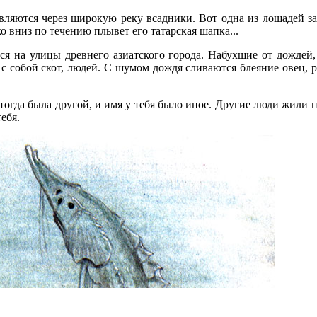
ляются через широкую реку всадники. Вот одна из лошадей зак
о вниз по течению плывет его татарская шапка...
тся на улицы древнего азиатского города. Набухшие от дожде
 с собой скот, людей. С шумом дождя сливаются блеяние овец,
тогда была другой, и имя у тебя было иное. Другие люди жили 
ебя.