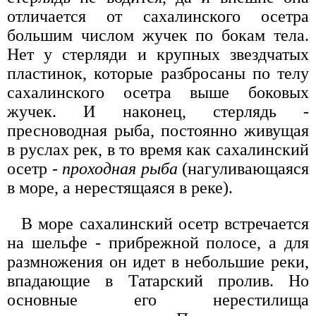
отличается от сахалинского осетра
большим числом жучек по бокам тела.
Нет у стерляди и крупных звездчатых
пластинок, которые разбросаны по телу
сахалинского осетра выше боковых
жучек. И наконец, стерлядь -
пресноводная рыба, постоянно живущая
в руслах рек, в то время как сахалинский
осетр -
проходная рыба
(нагуливающаяся
в море, а нерестящаяся в реке).
В море сахалинский осетр встречается
на шельфе - прибрежной полосе, а для
размножения он идет в небольшие реки,
впадающие в Татарский пролив. Но
основные его нерестилища