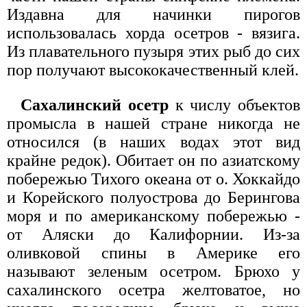
Издавна для начинки пирогов
использовалась хорда осетров - вязига.
Из плавательного пузыря этих рыб до сих
пор получают высококачественный клей.
Сахалинский осетр
к числу объектов
промысла в нашей стране никогда не
относился (в наших водах этот вид
крайне редок). Обитает он по азиатскому
побережью Тихого океана от о. Хоккайдо
и Корейского полуострова до Берингова
моря и по американскому побережью -
от Аляски до Калифорнии. Из-за
оливковой спины в Америке его
называют зеленым осетром. Брюхо у
сахалинского осетра желтоватое, но