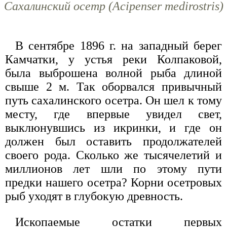
Сахалинский осетр (Acipenser medirostris)
В сентябре 1896 г. на западный берег
Камчатки, у устья реки Колпаковой,
была выброшена волной рыба длиной
свыше 2 м. Так оборвался привычный
путь сахалинского осетра. Он шел к тому
месту, где впервые увидел свет,
выклюнувшись из икринки, и где он
должен был оставить продолжателей
своего рода. Сколько же тысячелетий и
миллионов лет шли по этому пути
предки нашего осетра? Корни осетровых
рыб уходят в глубокую древность.
Ископаемые остатки первых