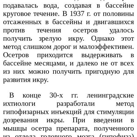
подавалась вода, создавая в бассейне
круговое течение. В 1937 г. от половины
отсаженных в бассейны и двигавшихся
против течения осетров удалось
получить зрелую икру. Однако этот
метод слишком дорог и малоэффективен.
Осетров приходится выдерживать в
бассейне месяцами, и далеко не от всех
из них можно получить пригодную для
развития икру.
В конце 30-х гг. ленинградские
ихтиологи разработали метод
гипофизарных инъекций для стимуляции
дозревания икры. При введении в
мышцы осетра препарата, полученного
из отдела головного мозга (гипофиза)