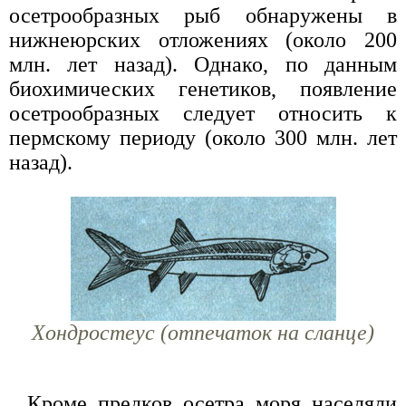
осетрообразных рыб обнаружены в
нижнеюрских отложениях (около 200
млн. лет назад). Однако, по данным
биохимических генетиков, появление
осетрообразных следует относить к
пермскому периоду (около 300 млн. лет
назад).
Хондростеус (отпечаток на сланце)
Кроме предков осетра моря населяли