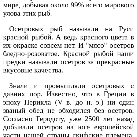
мире, добывая около 99% всего мирового
улова этих рыб.
Осетровых рыб называли на Руси
красной рыбой. А ведь красного цвета в
их окраске совсем нет. И "мясо" осетров
бледно-розоватое. Красной рыбой наши
предки называли осетров за прекрасные
вкусовые качества.
Знали и промышляли осетровых с
давних пор. Известно, что в Греции в
эпоху Перикла (V в. до н. э.) ни один
званый обед не обходился без осетров.
Согласно Геродоту, уже 2500 лет назад
добывали осетров на юге европейской
части нашей страны скифские племена.