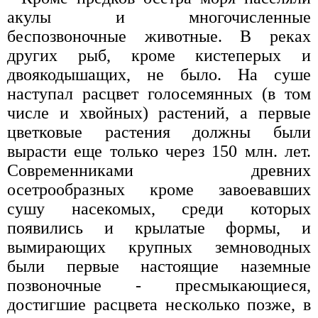
акулы и многочисленные
беспозвоночные животные. В реках
других рыб, кроме кистеперых и
двоякодышащих, не было. На суше
наступал расцвет голосемянных (в том
числе и хвойных) растений, а первые
цветковые растения должны были
вырасти еще только через 150 млн. лет.
Современниками древних
осетрообразных кроме завоевавших
сушу насекомых, среди которых
появились и крылатые формы, и
вымирающих крупных земноводных
были первые настоящие наземные
позвоночные - пресмыкающиеся,
достигшие расцвета несколько позже, в