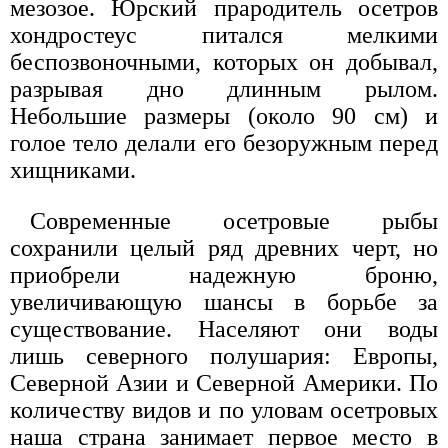
мезозое. Юрский прародитель осетров
хондростеус питался мелкими
беспозвоночными, которых он добывал,
разрывая дно длинным рылом.
Небольшие размеры (около 90 см) и
голое тело делали его безоружным перед
хищниками.
Современные осетровые рыбы
сохранили целый ряд древних черт, но
приобрели надежную броню,
увеличивающую шансы в борьбе за
существование. Населяют они воды
лишь северного полушария: Европы,
Северной Азии и Северной Америки. По
количеству видов и по уловам осетровых
наша страна занимает первое место в