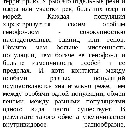
территорию. У рыб это отдельные реки и
озера или участки рек, больших озер и
морей. Каждая популяция
характеризуется своим особым
генофондом - совокупностью
наследственных единиц или генов.
Обычно чем больше численность
популяции, тем богаче ее генофонд и
больше изменчивость особей в ее
пределах. И хотя контакты между
особями разных популяций
осуществляются значительно реже, чем
между особями одной популяции, обмен
генами между разными популяциями
одного вида часто существует. В
результате такого обмена увеличивается
внутривидовое разнообразие,