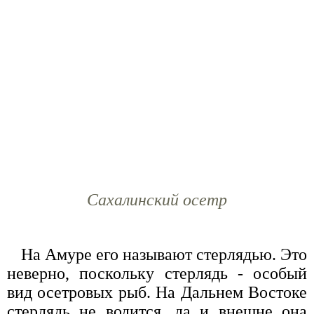
Сахалинский осетр
На Амуре его называют стерлядью. Это
неверно, поскольку стерлядь - особый
вид осетровых рыб. На Дальнем Востоке
стерлядь не водится, да и внешне она