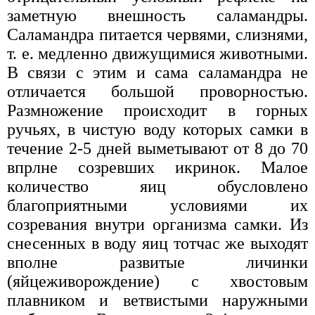
заметную внешность саламандры.
Саламандра питается червями, слизнями,
т. е. медленно движущимися животными.
В связи с этим и сама саламандра не
отличается большой проворностью.
Размножение происходит в горных
ручьях, в чистую воду которых самки в
течение 2-5 дней выметывают от 8 до 70
впрлне созревших икринок. Малое
количество яиц обусловлено
благоприятными условиями их
созревания внутри организма самки. Из
снесенных в воду яиц тотчас же выходят
вполне развитые личинки
(яйцеживорождение) с хвостовым
плавником и ветвистыми наружными