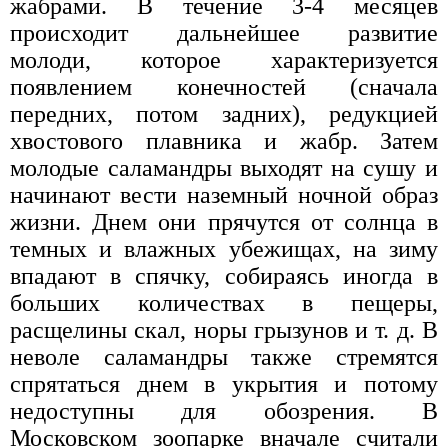
жабрами. В течение 3-4 месяцев
происходит дальнейшее развитие
молоди, которое характеризуется
появлением конечностей (сначала
передних, потом задних), редукцией
хвостового плавника и жабр. Затем
молодые саламандры выходят на сушу и
начинают вести наземный ночной образ
жизни. Днем они прячутся от солнца в
темных и влажных убежищах, на зиму
впадают в спячку, собираясь иногда в
больших количествах в пещеры,
расщелины скал, норы грызунов и т. д. В
неволе саламандры также стремятся
спрятаться днем в укрытия и потому
недоступны для обозрения. В
Московском зоопарке вначале считали