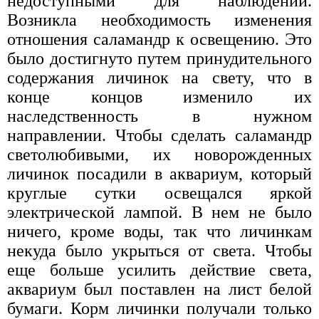
недоступными для наблюдений.
Возникла необходимость изменения
отношения саламандр к освещению. Это
было достигнуто путем принудительного
содержания личинок на свету, что в
конце концов изменило их
наследственность в нужном
направлении. Чтобы сделать саламандр
светолюбивыми, их новорожденных
личинок посадили в аквариум, который
круглые сутки освещался яркой
электрической лампой. В нем не было
ничего, кроме воды, так что личинкам
некуда было укрыться от света. Чтобы
еще больше усилить действие света,
аквариум был поставлен на лист белой
бумаги. Корм личинки получали только