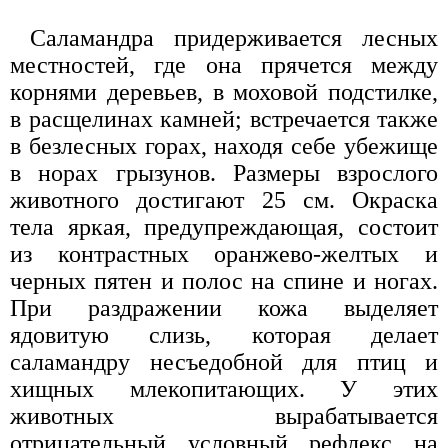
Саламандра придерживается лесных
местностей, где она прячется между
корнями деревьев, в моховой подстилке,
в расщелинах камней; встречается также
в безлесных горах, находя себе убежище
в норах грызунов. Размеры взрослого
животного достигают 25 см. Окраска
тела яркая, предупреждающая, состоит
из контрастных оранжево-желтых и
черных пятен и полос на спине и ногах.
При раздражении кожа выделяет
ядовитую слизь, которая делает
саламандру несъедобной для птиц и
хищных млекопитающих. У этих
животных вырабатывается
отрицательный условный рефлекс на