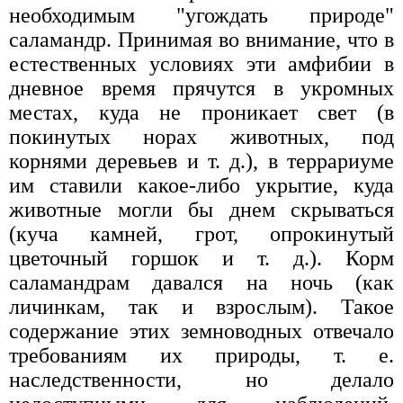
необходимым "угождать природе"
саламандр. Принимая во внимание, что в
естественных условиях эти амфибии в
дневное время прячутся в укромных
местах, куда не проникает свет (в
покинутых норах животных, под
корнями деревьев и т. д.), в террариуме
им ставили какое-либо укрытие, куда
животные могли бы днем скрываться
(куча камней, грот, опрокинутый
цветочный горшок и т. д.). Корм
саламандрам давался на ночь (как
личинкам, так и взрослым). Такое
содержание этих земноводных отвечало
требованиям их природы, т. е.
наследственности, но делало