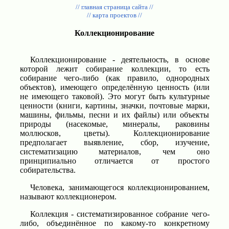
// главная страница сайта //
// карта проектов //
Коллекционирование
Коллекционирование - деятельность, в основе
которой лежит собирание коллекции, то есть
собирание чего-либо (как правило, однородных
объектов), имеющего определённую ценность (или
не имеющего таковой). Это могут быть культурные
ценности (книги, картины, значки, почтовые марки,
машины, фильмы, песни и их файлы) или объекты
природы (насекомые, минералы, раковины
моллюсков, цветы). Коллекционирование
предполагает выявление, сбор, изучение,
систематизацию материалов, чем оно
принципиально отличается от простого
собирательства.
Человека, занимающегося коллекционированием,
называют коллекционером.
Коллекция - систематизированное собрание чего-
либо, объединённое по какому-то конкретному