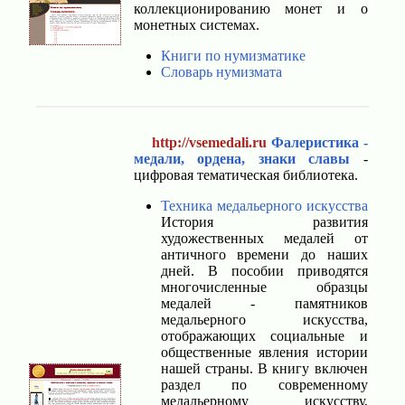
коллекционированию монет и о
монетных системах.
Книги по нумизматике
Словарь нумизмата
http://vsemedali.ru
Фалеристика -
медали, ордена, знаки славы
-
цифровая тематическая библиотека.
Техника медальерного искусства
История развития
художественных медалей от
античного времени до наших
дней. В пособии приводятся
многочисленные образцы
медалей - памятников
медальерного искусства,
отображающих социальные и
общественные явления истории
нашей страны. В книгу включен
раздел по современному
медальерному искусству,