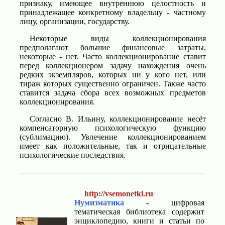
признаку, имеющее внутреннюю целостность и
принадлежащее конкретному владельцу - частному
лицу, организации, государству.
Некоторые виды коллекционирования
предполагают большие финансовые затраты,
некоторые - нет. Часто коллекционирование ставит
перед коллекционером задачу нахождения очень
редких экземпляров, которых ни у кого нет, или
тираж которых существенно ограничен. Также часто
ставится задача сбора всех возможных предметов
коллекционирования.
Согласно В. Ильину, коллекционирование несёт
компенсаторную психологическую функцию
(сублимацию). Увлечение коллекционированием
имеет как положительные, так и отрицательные
психологические последствия.
http://vsemonetki.ru
Нумизматика
- цифровая
тематическая библиотека содержит
энциклопедию, книги и статьи по