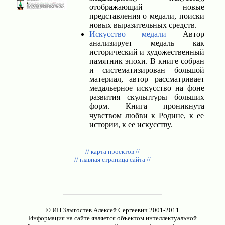
отображающий новые
представления о медали, поиски
новых выразительных средств.
Искусство медали
Автор
анализирует медаль как
исторический и художественный
памятник эпохи. В книге собран
и систематизирован большой
материал, автор рассматривает
медальерное искусство на фоне
развития скульптуры больших
форм. Книга проникнута
чувством любви к Родине, к ее
истории, к ее искусству.
// карта проектов //
// главная страница сайта //
© ИП Злыгостев Алексей Сергеевич 2001-2011
Информация на сайте является объектом интеллектуальной